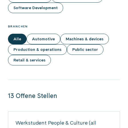
Software Development
BRANCHEN
Alle
Automotive
Machines & devices
Production & operations
Public sector
Retail & services
13 Offene Stellen
Werkstudent People & Culture (all