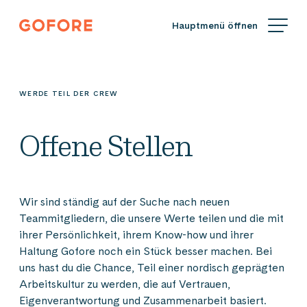
Zum
Gofore
Inhalt
Wir
springen
bieten
Expertenwissen
in
WERDE TEIL DER CREW
Sachen
Digitalisierung.
Offene Stellen
Wir sind ständig auf der Suche nach neuen
Teammitgliedern, die unsere Werte teilen und die mit
ihrer Persönlichkeit, ihrem Know-how und ihrer
Haltung Gofore noch ein Stück besser machen. Bei
uns hast du die Chance, Teil einer nordisch geprägten
Arbeitskultur zu werden, die auf Vertrauen,
Eigenverantwortung und Zusammenarbeit basiert.