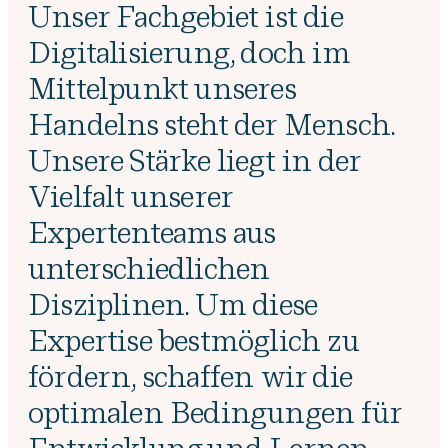
Unser Fachgebiet ist die
Digitalisierung, doch im
Mittelpunkt unseres
Handelns steht der Mensch.
Unsere Stärke liegt in der
Vielfalt unserer
Expertenteams aus
unterschiedlichen
Disziplinen. Um diese
Expertise bestmöglich zu
fördern, schaffen wir die
optimalen Bedingungen für