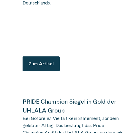
Deutschlands.
Zum Artikel
PRIDE Champion Siegel in Gold der
UHLALA Group
Bei Gofore ist Vielfalt kein Statement, sondern
gelebter Alltag. Das bestätigt das Pride
Champion Audit der UHLALA Group, an dem wir