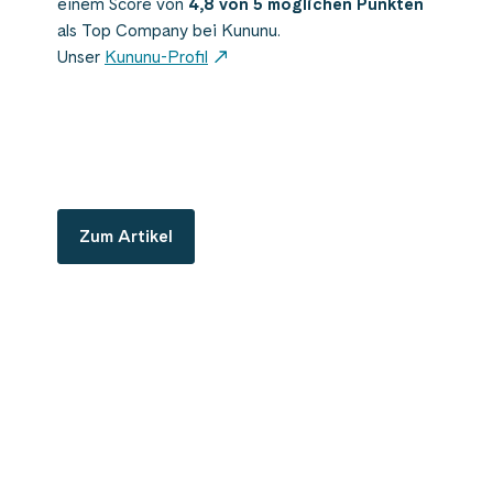
einem
Score von
4,8
von 5 möglichen Punkten
als Top
Company bei Kununu.
Unser
Kununu-Profil​
Zum Artikel