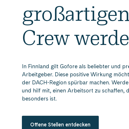
großartige
Crew werd
In Finnland gilt Gofore als beliebter und p
Arbeitgeber. Diese positive Wirkung möcht
der DACH-Region spürbar machen. Werde 
und hilf mit, einen Arbeitsort zu schaffen, 
besonders ist.
Offene Stellen entdecken