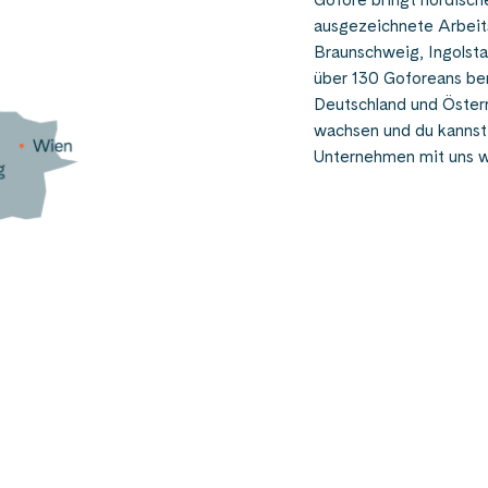
ausgezeichnete Arbeitsk
Braunschweig, Ingolsta
über 130
Goforeans
be
Deutschland
und
Öster
wachsen und
du kannst 
Unternehmen mit uns w