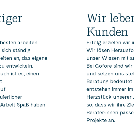
tiger
Wir lebe
Kunden
 besten arbeiten
Erfolg erzielen wir
 sich ständig
Wir lösen Herausfo
eiten an, das eigene
unser Wissen mit a
zu entwickeln.
Bei Gofore sind wir
uch ist es, einen
und setzen uns stets
t
Beratung bedeutet 
auf
entstehen immer im
uierlicher
Herzstück unserer A
 Arbeit Spaß haben
so, dass wir ihre Z
Berater:innen passe
Projekte an.