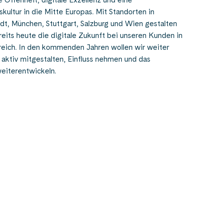
ultur in die Mitte Europas. Mit Standorten in
dt, München, Stuttgart, Salzburg und Wien gestalten
reits heute die
digitale Zukunft
bei unseren Kunden in
reich
.
In den kommenden Jahren wollen wir weiter
aktiv mitgestalten, Einfluss nehmen und das
eiterentwickeln.