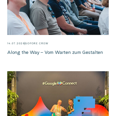
14.07.2026
GOFORE CREW
Along the Way – Vom Warten zum Gestalten