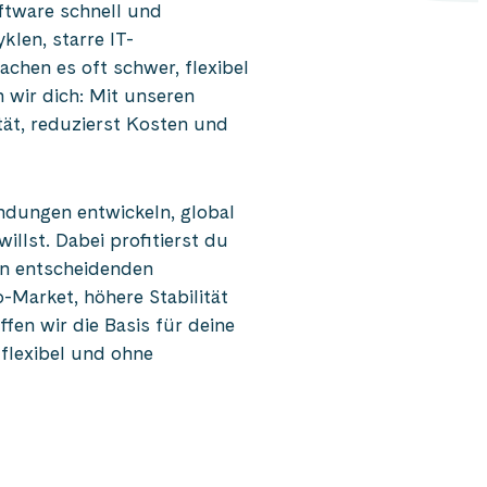
ftware schnell und
klen, starre IT-
chen es oft schwer, flexibel
n wir dich: Mit unseren
tät, reduzierst Kosten und
ndungen entwickeln, global
llst. Dabei profitierst du
en entscheidenden
-Market, höhere Stabilität
fen wir die Basis für deine
flexibel und ohne