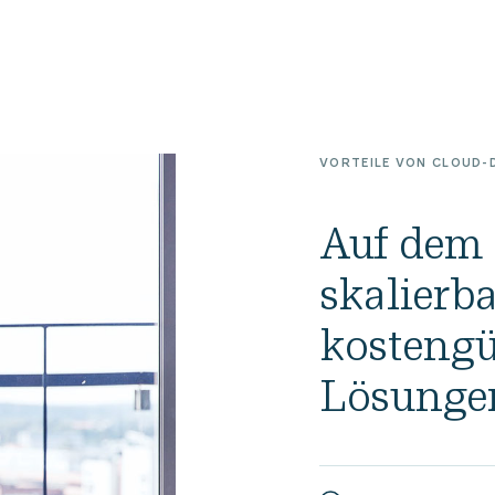
VORTEILE VON CLOUD-
Auf dem 
skalierb
kostengü
Lösunge