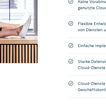
Keine Vorabinv
genutzte Clou
Flexible Entwi
von Diensten 
Einfache Impl
Starke Datens
Cloud-Dienste
Cloud-Dienste 
Geschäftskonti