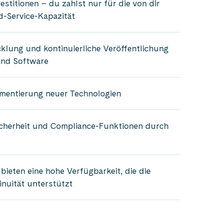
estitionen – du zahlst nur für die von dir
d-Service-Kapazität
cklung und kontinuierliche Veröffentlichung
und Software
ementierung neuer Technologien
icherheit und Compliance-Funktionen durch
bieten eine hohe Verfügbarkeit, die die
nuität unterstützt