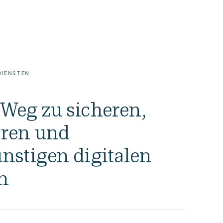
DIENSTEN
Weg zu sicheren,
aren und
nstigen digitalen
n