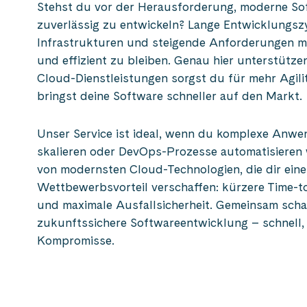
Stehst du vor der Herausforderung, moderne So
zuverlässig zu entwickeln? Lange Entwicklungszy
Infrastrukturen und steigende Anforderungen ma
und effizient zu bleiben. Genau hier unterstütze
Cloud-Dienstleistungen sorgst du für mehr Agili
bringst deine Software schneller auf den Markt.
Unser Service ist ideal, wenn du komplexe Anwe
skalieren oder DevOps-Prozesse automatisieren wi
von modernsten Cloud-Technologien, die dir ein
Wettbewerbsvorteil verschaffen: kürzere Time-to
und maximale Ausfallsicherheit. Gemeinsam schaf
zukunftssichere Softwareentwicklung – schnell, 
Kompromisse.