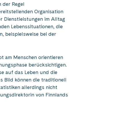
n der Regel
reitstellenden Organisation
r Dienstleistungen im Alltag
nden Lebenssituationen, die
, beispielsweise bei der
bot am Menschen orientieren
anungsphase berücksichtigen.
ise auf das Leben und die
 Bild können die traditionell
istiken allerdings nicht
ungsdirektorin von Finnlands