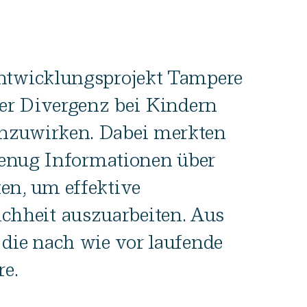
Entwicklungsprojekt Tampere
ler Divergenz bei Kindern
nzuwirken. Dabei merkten
 genug Informationen über
en, um effektive
hheit auszuarbeiten. Aus
 die nach wie vor laufende
e.