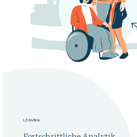
LÖSUNG
Fortschrittliche Analytik