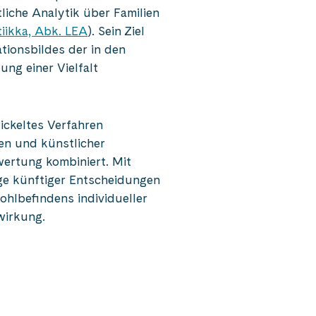
liche Analytik über Familien
tiikka, Abk. LEA
). Sein Ziel
tionsbildes der in den
ng einer Vielfalt
ickeltes Verfahren
en und künstlicher
wertung kombiniert. Mit
age künftiger Entscheidungen
ohlbefindens individueller
wirkung.