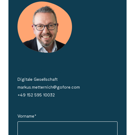
Markus Metternich
Digitale Gesellschaft
markus.metternich@gofore.com
+49 152 595 10032
Vorname
*