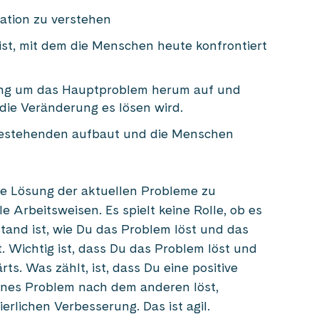
uation zu verstehen
st, mit dem die Menschen heute konfrontiert
ung um das Hauptproblem herum auf und
 die Veränderung es lösen wird.
 Bestehenden aufbaut und die Menschen
ie Lösung der aktuellen Probleme zu
e Arbeitsweisen. Es spielt keine Rolle, ob es
and ist, wie Du das Problem löst und das
 Wichtig ist, dass Du das Problem löst und
ts. Was zählt, ist, dass Du eine positive
ines Problem nach dem anderen löst,
erlichen Verbesserung. Das ist agil.