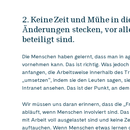
2. Keine Zeit und Mühe in 
Änderungen stecken, vor a
beteiligt sind.
Die Menschen haben gelernt, dass man in a
vornehmen kann. Das ist richtig. Was jedoch o
anfangen, die Arbeitsweise innerhalb des T
„umsetzen“, indem sie den Leuten sagen, si
Intranet ansehen. Das ist der Punkt, an dem 
Wir müssen uns daran erinnern, dass die „F
abläuft, wenn Menschen involviert sind. Das 
mit Arbeit voll ausgelastet sind und keine Z
auftauchen. Wenn Menschen etwas lernen o