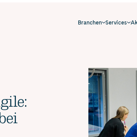
Branchen
Services
Ak
gile:
bei