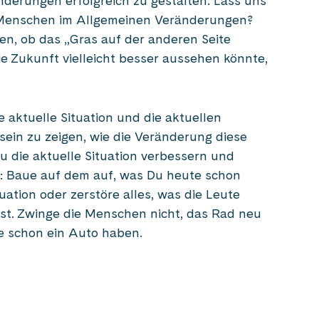
änderungen erfolgreich zu gestalten. Lass uns
 Menschen im Allgemeinen Veränderungen?
n, ob das „Gras auf der anderen Seite
die Zukunft vielleicht besser aussehen könnte,
e aktuelle Situation und die aktuellen
 sein zu zeigen, wie die Veränderung diese
u die aktuelle Situation verbessern und
: Baue auf dem auf, was Du heute schon
uation oder zerstöre alles, was die Leute
llst. Zwinge die Menschen nicht, das Rad neu
ie schon ein Auto haben.