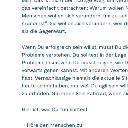
sein. Das ist nicht der richtige Weg, um Ver
das vereinfacht betrachten: Warum wollen
Menschen wollen sich verändern, um zu sehe
grüner ist“. Sie wollen sich verändern, weil 
als die Gegenwart.
Wenn Du erfolgreich sein willst, musst Du di
Probleme verstehen. Du solltest in der Lage
Probleme lösen wird. Du musst zeigen, wie D
vorwärts gehen kannst. Mit anderen Worten
hast. Vernachlässige niemals die aktuelle Sit
heute schon haben, nur weil Du agil sein wi
zu erfinden. Gib ihnen kein Fahrrad, wenn s
Hier ist, was Du tun solltest:
Höre den Menschen zu