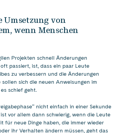
die Umsetzung von
llem, wenn Menschen
gilen Projekten schnell Änderungen
ft passiert, ist, dass ein paar Leute
ribes zu verbessern und die Änderungen
e sollen sich die neuen Anweisungen im
es schief geht.
reigabephase“ nicht einfach in einer Sekunde
ist vor allem dann schwierig, wenn die Leute
eit für neue Dinge haben, die immer wieder
der ihr Verhalten ändern müssen, geht das