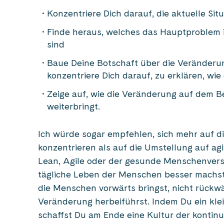
Konzentriere Dich darauf, die aktuelle Sit
Finde heraus, welches das Hauptproblem i
sind
Baue Deine Botschaft über die Veränder
konzentriere Dich darauf, zu erklären, wie
Zeige auf, wie die Veränderung auf dem
weiterbringt.
Ich würde sogar empfehlen, sich mehr auf d
konzentrieren als auf die Umstellung auf agil
Lean, Agile oder der gesunde Menschenverst
tägliche Leben der Menschen besser machst.
die Menschen vorwärts bringst, nicht rückwär
Veränderung herbeiführst. Indem Du ein kle
schaffst Du am Ende eine Kultur der kontinui