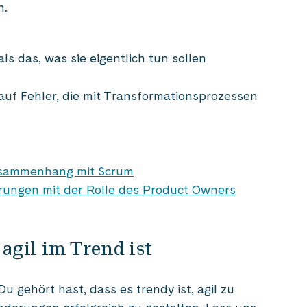
n.
ls das, was sie eigentlich tun sollen
 auf Fehler, die mit Transformationsprozessen
 Zusammenhang mit Scrum
erungen mit der Rolle des Product Owners
 agil im Trend ist
u gehört hast, dass es trendy ist, agil zu