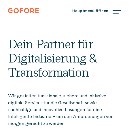
Zum
Gofore
Inhalt
Wir
springen
bieten
Expertenwissen
in
Dein Partner für
Sachen
Digitalisierung.
Digitalisierung &
Transformation
Wir gestalten funktionale, sichere und inklusive
digitale Services für die Gesellschaft sowie
nachhaltige und innovative Lösungen für eine
intelligente Industrie – um den Anforderungen von
morgen gerecht zu werden.