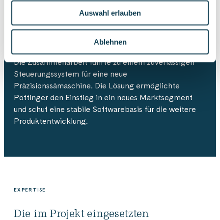
Auswahl erlauben
Lösung
Ablehnen
Die Zusammenarbeit führte zu einem zuverlässigen
Steuerungssystem für eine neue
Präzisionssämaschine. Die Lösung ermöglichte
Pöttinger den Einstieg in ein neues Marktsegment
und schuf eine stabile Softwarebasis für die weitere
Produktentwicklung.
EXPERTISE
Die im Projekt eingesetzten