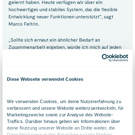
gelernt haben. Heute verfügen wir über ein
hochwertiges und stabiles System, das die flexible
Entwicklung neuer Funktionen unterstützt“, sagt
Marco Feltrin.
„Sollte sich erneut ein ähnlicher Bedarf an
Zusammenarbeit ergeben, würde ich mich auf jeden
Fall wieder an Gofore wenden“, ergänzt er.
Diese Webseite verwendet Cookies
Projekt Highlights
Wir verwenden Cookies, um deine Nutzererfahrung zu 
verbessern und unsere Website weiterzuentwickeln, für 
Marketingzwecke sowie zur Analyse des Website-
Herausforderung
Traffics. Darüber hinaus geben wir Informationen über 
deine Nutzung unserer Website an Dritte weiter, die 
Dienstleistungen in den Bereichen soziale Medien, 