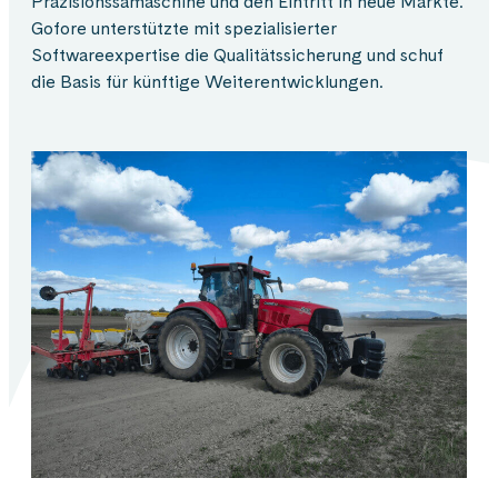
Präzisionssämaschine und den Eintritt in neue Märkte.
Gofore unterstützte mit spezialisierter
Softwareexpertise die Qualitätssicherung und schuf
die Basis für künftige Weiterentwicklungen.