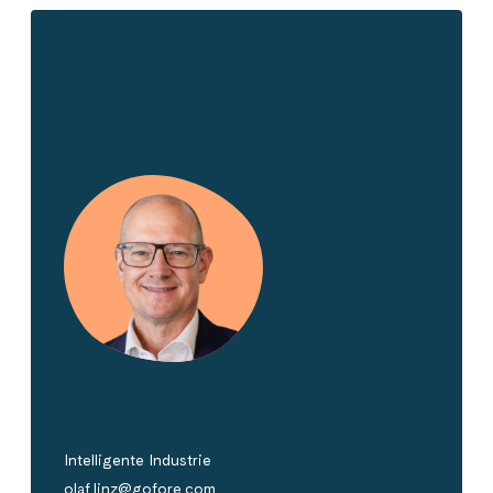
Nimm Kontakt auf
Olaf Linz
Intelligente Industrie
olaf.linz@gofore.com