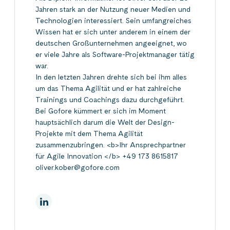
Jahren stark an der Nutzung neuer Medien und
Technologien interessiert. Sein umfangreiches
Wissen hat er sich unter anderem in einem der
deutschen Großunternehmen angeeignet, wo
er viele Jahre als Software-Projektmanager tätig
war.
In den letzten Jahren drehte sich bei ihm alles
um das Thema Agilität und er hat zahlreiche
Trainings und Coachings dazu durchgeführt.
Bei Gofore kümmert er sich im Moment
hauptsächlich darum die Welt der Design-
Projekte mit dem Thema Agilität
zusammenzubringen. <b>Ihr Ansprechpartner
für Agile Innovation </b> +49 173 8615817
oliver.kober@gofore.com
Auf Linkedin