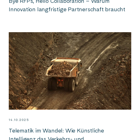
Bye RFPs, Hello Collaboration – Warum
Innovation langfristige Partnerschaft braucht
14.10.2025
Telematik im Wandel: Wie Künstliche
Intelligenz das Verkehrs- und