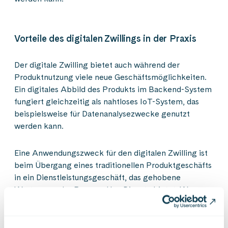
Vorteile des digitalen Zwillings in der Praxis
Der digitale Zwilling bietet auch während der
Produktnutzung viele neue Geschäftsmöglichkeiten.
Ein digitales Abbild des Produkts im Backend-System
fungiert gleichzeitig als nahtloses IoT-System, das
beispielsweise für Datenanalysezwecke genutzt
werden kann.
Eine Anwendungszweck für den digitalen Zwilling ist
beim Übergang eines traditionellen Produktgeschäfts
in ein Dienstleistungsgeschäft, das gehobene
Wartungs- oder Pay-per-Use-Dienste bietet. Wenn
der finanzielle Nutzen eines Geräts oder einer
Hardware für den/die Käufer:in von der Effizienz
abhängt, wie im Fall von Forstmaschinen, kann auch