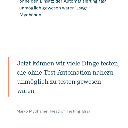
ohne den Einsatz der Automatisierung fast
unmöglich gewesen wären”, sagt
Myöhänen.
Jetzt können wir viele Dinge testen,
die ohne Test Automation nahezu
unmöglich zu testen gewesen
wären.
Marko Myöhänen, Head of Testing, Elisa