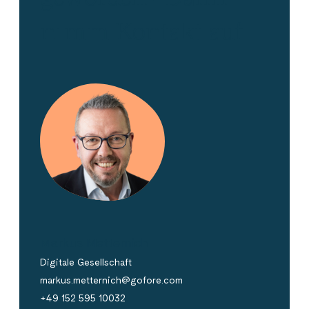
nimm Kontakt auf.
Markus Metternich
Digitale Gesellschaft
markus.metternich@gofore.com
+49 152 595 10032