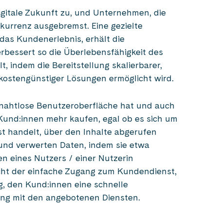
gitale Zukunft zu, und Unternehmen, die
kurrenz ausgebremst. Eine gezielte
 das Kundenerlebnis, erhält die
erbessert so die Überlebensfähigkeit des
 indem die Bereitstellung skalierbarer,
ig kostengünstiger Lösungen ermöglicht wird.
 nahtlose Benutzeroberfläche hat und auch
e Kund:innen mehr kaufen, egal ob es sich um
st handelt, über den Inhalte abgerufen
nd verwerten Daten, indem sie etwa
n eines Nutzers / einer Nutzerin
cht der einfache Zugang zum Kundendienst,
g, den Kund:innen eine schnelle
ng mit den angebotenen Diensten.