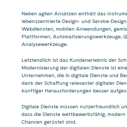
Neben agilen Ansätzen enthält das Instrum
lebenszentrierte Design- und Service-Desig
Webdiensten, mobilen Anwendungen, gemisc
Plattformen, Automatisierungswerkzeuge, Qu
Analysewerkzeuge.
Letztendlich ist das Kundenerlebnis der Sch
Modernisierung der digitalen Dienste ist ei
Unternehmen, die in digitale Dienste und Be
dank der Schaffung relevanter digitaler Di
künftiger Herausforderungen besser aufgest
Digitale Dienste müssen nutzerfreundlich und
dass die Dienste wettbewerbsfähig, modern
Chancen gerüstet sind.