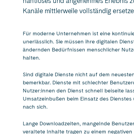
nahtloses und angenehmes Erlebnis zu
Kanäle mittlerweile vollständig ersetz
Für moderne Unternehmen ist eine kontinuier
unerlässlich. Sie müssen ihre digitalen Dien
ändernden Bedürfnissen menschlicher Nutzer:
halten.
Sind digitale Dienste nicht auf dem neueste
bemerkbar. Dienste mit schlechter Benutzer
Nutzer:innen den Dienst schnell beiseite las
Umsatzeinbußen beim Einsatz des Dienstes u
nach sich.
Lange Downloadzeiten, mangelnde Benutzerf
veraltete Inhalte tragen zu einem negative