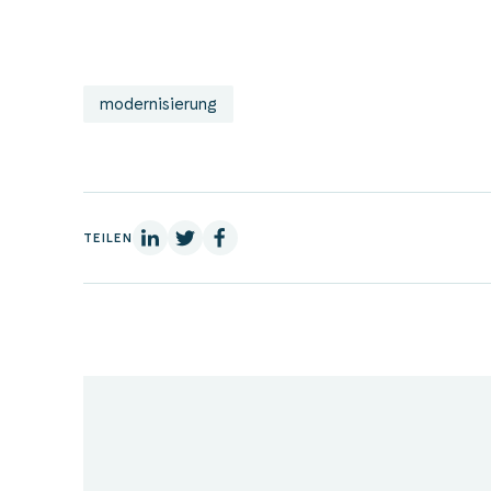
modernisierung
Auf Linkedin
Auf X
Auf Facebook
TEILEN