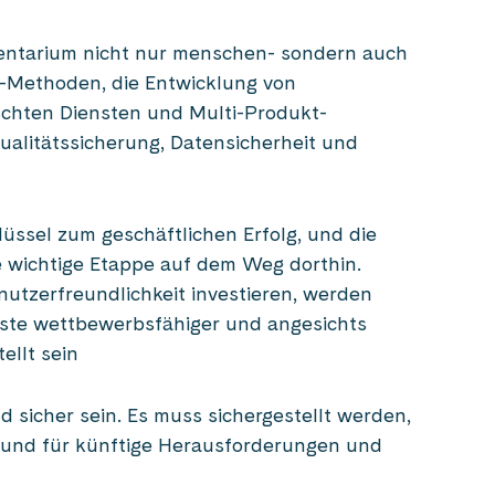
entarium nicht nur menschen- sondern auch
n-Methoden, die Entwicklung von
hten Diensten und Multi-Produkt-
alitätssicherung, Datensicherheit und
lüssel zum geschäftlichen Erfolg, und die
ne wichtige Etappe auf dem Weg dorthin.
nutzerfreundlichkeit investieren, werden
enste wettbewerbsfähiger und angesichts
ellt sein
 sicher sein. Es muss sichergestellt werden,
 und für künftige Herausforderungen und