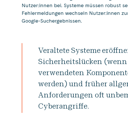
Nutzer:innen bei. Systeme müssen robust sei
Fehlermeldungen wechseln Nutzer:innen zum
Google-Suchergebnissen.
Veraltete Systeme eröffn
Sicherheitslücken (wenn z
verwendeten Komponente
werden) und früher allg
Anforderungen oft unbem
Cyberangriffe.