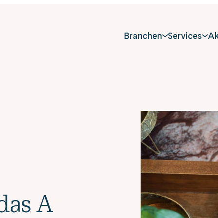
Branchen
Services
Ak
 das A