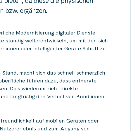
 bieten, da diese die physischen
en bzw. ergänzen.
liche Modernisierung digitaler Dienste
ste ständig weiterentwickeln, um mit den sich
innen oder intelligenter Geräte Schritt zu
n Stand, macht sich das schnell schmerzlich
oberfläche führen dazu, dass entnervte
sen. Dies wiederum zieht direkte
nd langfristig den Verlust von Kund:innen
reundlichkeit auf mobilen Geräten oder
n Nutzererlebnis und zum Abgang von