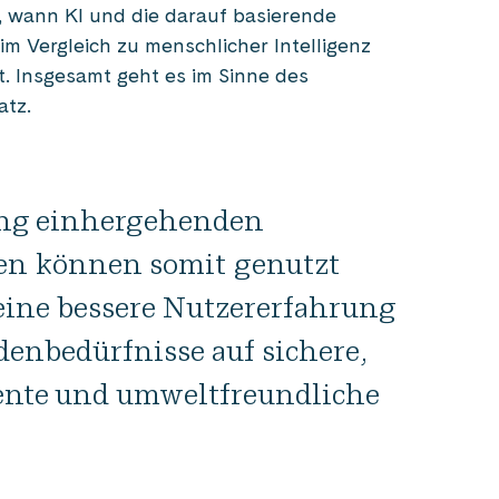
, wann KI und die darauf basierende
m Vergleich zu menschlicher Intelligenz
. Insgesamt geht es im Sinne des
atz.
ung einhergehenden
en können somit genutzt
eine bessere Nutzererfahrung
denbedürfnisse auf sichere,
iente und umweltfreundliche