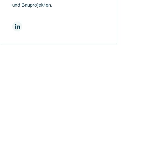
und Bauprojekten.
Auf Linkedin