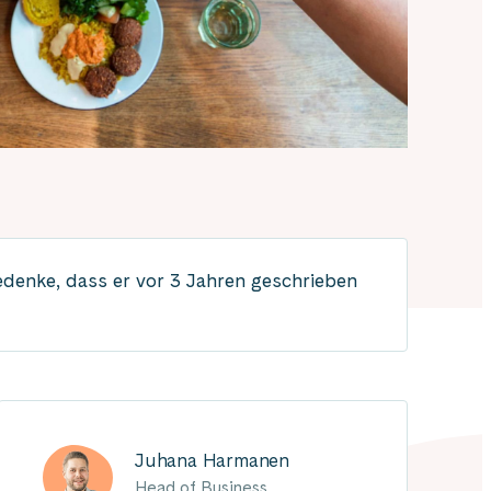
edenke, dass er vor 3 Jahren geschrieben
Juhana Harmanen
Head of Business,