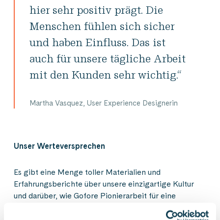
hier sehr positiv prägt. Die
Menschen fühlen sich sicher
und haben Einfluss. Das ist
auch für unsere tägliche Arbeit
mit den Kunden sehr wichtig.“
Martha Vasquez, User Experience Designerin
Unser Werteversprechen
Es gibt eine Menge toller Materialien und
Erfahrungsberichte über unsere einzigartige Kultur
und darüber, wie Gofore Pionierarbeit für eine
ethische digitale Welt leistet. Reden kann jeder.
Worauf es wirklich ankommt ist das, was jeden Tag in