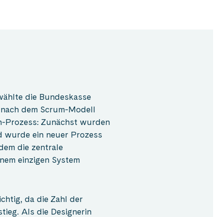
wählte die Bundeskasse
il nach dem Scrum-Modell
gn-Prozess: Zunächst wurden
nd wurde ein neuer Prozess
dem die zentrale
inem einzigen System
htig, da die Zahl der
tieg. Als die Designerin