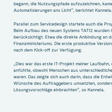
begann, die Nutzungspfade aufzuzeichnen, kamen
Automatisierungen ans Licht“, berichtet Kannela
Parallel zum Servicedesign startete auch die P
Beim Aufbau des neuen Systems TATI2 wurden I
berücksichtigt. Etwa die direkte Anbindung an 
Finanzministeriums. Die erste produktive Version
nach dem Kick-off zur Verfügung.
„Dies war das erste IT-Projekt meiner Laufbahn, 
anfühlte, obwohl Menschen aus unterschiedlichen
waren. Das zeigte sich auch darin, dass die Entwi
Wünsche des Auftraggebers umsetzten, sondern
Lösungsvorschläge einbrachten“, so Kannela.