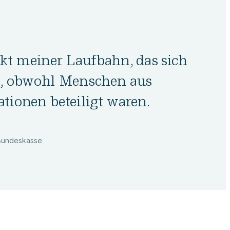
ekt meiner Laufbahn, das sich
e, obwohl Menschen aus
tionen beteiligt waren.
 Bundeskasse