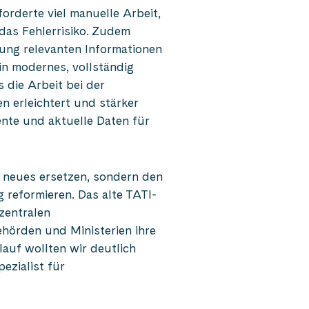
forderte viel manuelle Arbeit,
das Fehlerrisiko. Zudem
lung relevanten Informationen
ein modernes, vollständig
 die Arbeit bei der
n erleichtert und stärker
ente und aktuelle Daten für
n neues ersetzen, sondern den
reformieren. Das alte TATI-
zentralen
örden und Ministerien ihre
lauf wollten wir deutlich
pezialist für