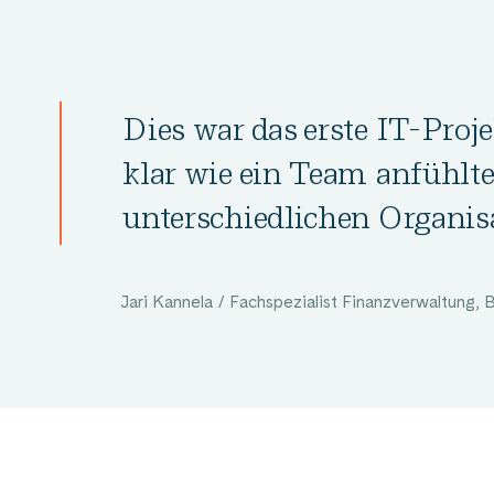
Dies war das erste IT-Proj
klar wie ein Team anfühlt
unterschiedlichen Organisa
Jari Kannela / Fachspezialist Finanzverwaltung,