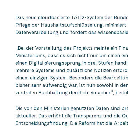
Das neue cloudbasierte TATI2-System der Bunde
Pflege der Haushaltsaufschlüsselung, minimiert
Datenverarbeitung und fördert das wissensbasi
„Bei der Vorstellung des Projekts meinte ein Fin
Ministeriums, dass es sich nicht nur um einen e
einen Digitalisierungssprung in drei Stufen handl
mehrere Systeme und zusätzliche Notizen erforde
einem einzigen System. Besonders die Bearbeitu
bisher sehr aufwendig war, ist nun sowohl in den
zentralen Buchhaltung deutlich einfacher“, beric
Die von den Ministerien genutzten Daten sind prä
aktueller. Das erhöht die Transparenz und die Qu
Entscheidungsfindung. Die Reform hat die Arbei