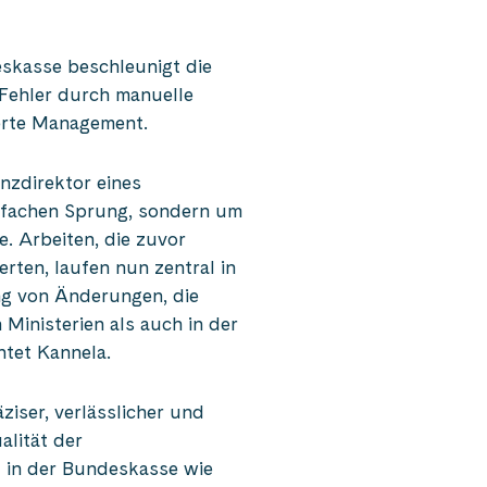
skasse beschleunigt die
 Fehler durch manuelle
erte Management.
anzdirektor eines
infachen Sprung, sondern um
e. Arbeiten, die zuvor
rten, laufen nun zentral in
ng von Änderungen, die
 Ministerien als auch in der
htet Kannela.
ziser, verlässlicher und
alität der
t in der Bundeskasse wie