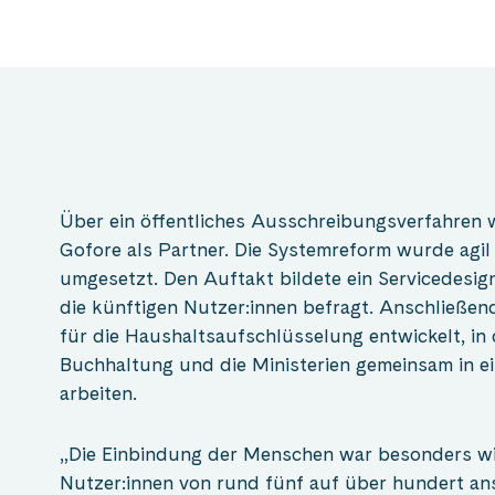
Über ein öffentliches Ausschreibungsverfahren 
Gofore als Partner. Die Systemreform wurde ag
umgesetzt. Den Auftakt bildete ein Servicedesi
die künftigen Nutzer:innen befragt. Anschließe
für die Haushaltsaufschlüsselung entwickelt, in 
Buchhaltung und die Ministerien gemeinsam in e
arbeiten.
„Die Einbindung der Menschen war besonders wic
Nutzer:innen von rund fünf auf über hundert ans