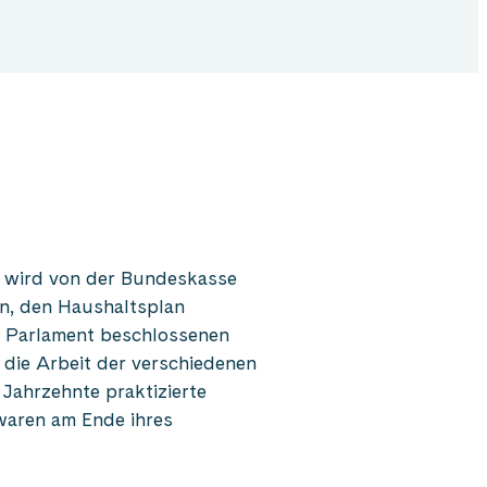
s wird von der Bundeskasse
in, den Haushaltsplan
om Parlament beschlossenen
 die Arbeit der verschiedenen
Jahrzehnte praktizierte
waren am Ende ihres