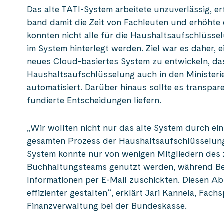
Das alte TATI-System arbeitete unzuverlässig, er
band damit die Zeit von Fachleuten und erhöhte 
konnten nicht alle für die Haushaltsaufschlüsse
im System hinterlegt werden. Ziel war es daher, 
neues Cloud-basiertes System zu entwickeln, das
Haushaltsaufschlüsselung auch in den Ministerie
automatisiert. Darüber hinaus sollte es transpar
fundierte Entscheidungen liefern.
„Wir wollten nicht nur das alte System durch ei
gesamten Prozess der Haushaltsaufschlüsselung 
System konnte nur von wenigen Mitgliedern des 
Buchhaltungsteams genutzt werden, während Beh
Informationen per E-Mail zuschickten. Diesen Ab
effizienter gestalten“, erklärt Jari Kannela, Fachs
Finanzverwaltung bei der Bundeskasse.