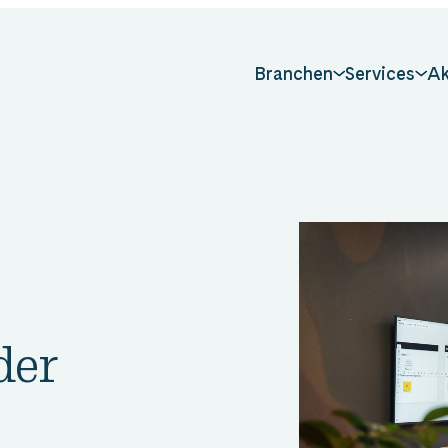
Branchen
Services
Ak
der