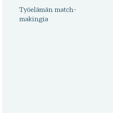
Työelämän match-
makingia