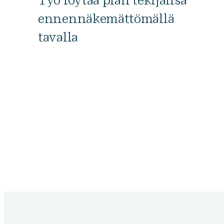
ennennäkemättömällä
tavalla