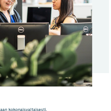
an kokonaisvaltaisesti,