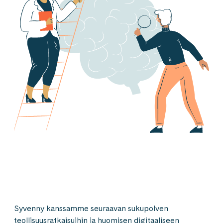
Syvenny kanssamme seuraavan sukupolven
teollisuusratkaisuihin ja huomisen digitaaliseen