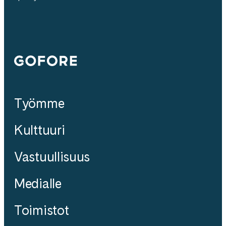
Gofore
Työmme
Kulttuuri
Vastuullisuus
Medialle
Toimistot