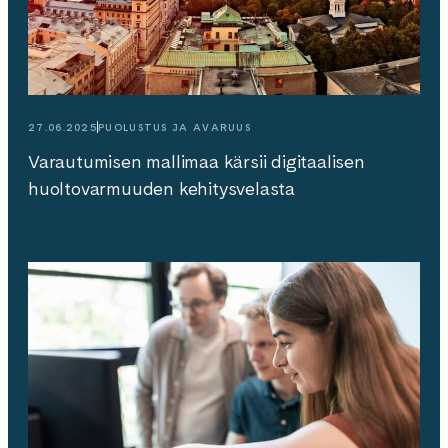
27.06.2025
PUOLUSTUS JA AVARUUS
Varautumisen mallimaa kärsii digitaalisen
huoltovarmuuden kehitysvelasta