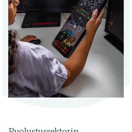
Puolustussektorin