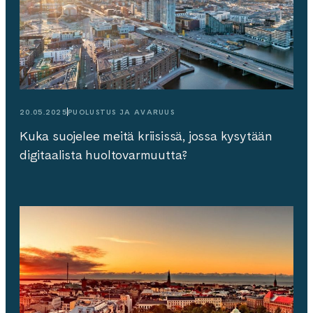
20.05.2025
PUOLUSTUS JA AVARUUS
Kuka suojelee meitä kriisissä, jossa kysytään
digitaalista huoltovarmuutta?