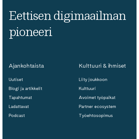
Eettisen digimaailman
pioneeri
Ajankohtaista
Kulttuuri & ihmiset
Uutiset
Liity joukkoon
Blogi ja artikkelit
Kulttuuri
Tapahtumat
Avoimet työpaikat
Ladattavat
Partner ecosystem
Podcast
Työehtosopimus