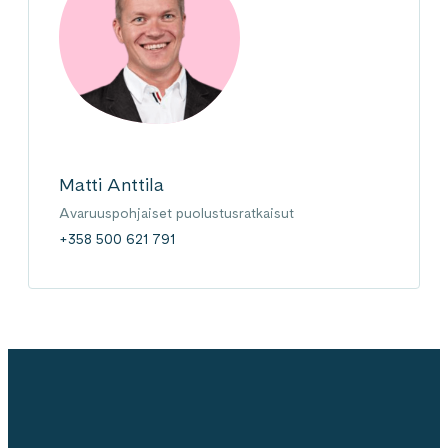
Matti Anttila
Avaruuspohjaiset puolustusratkaisut
+358 500 621 791