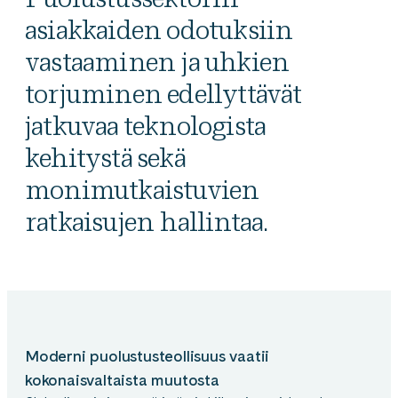
asiakkaiden odotuksiin
vastaaminen ja uhkien
torjuminen edellyttävät
jatkuvaa teknologista
kehitystä sekä
monimutkaistuvien
ratkaisujen hallintaa.
Moderni puolustusteollisuus vaatii
kokonaisvaltaista muutosta