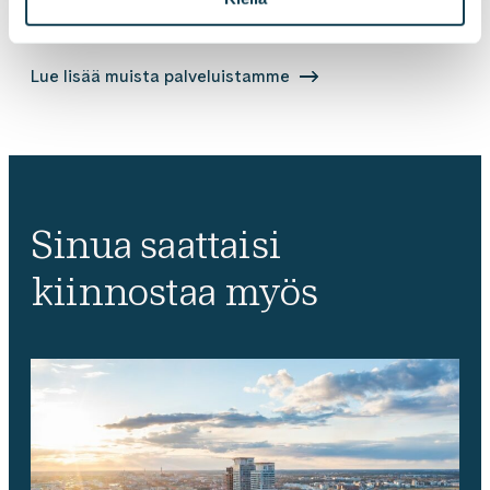
tarpeisiin.
Lue lisää muista palveluistamme
Sinua saattaisi
kiinnostaa myös