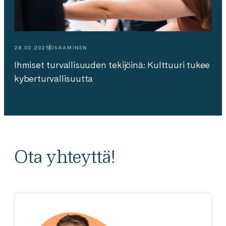
28.02.2025
OSAAMINEN
Ihmiset turvallisuuden tekijöinä: Kulttuuri tukee
kyberturvallisuutta
Ota yhteyttä!