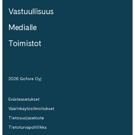
Vastuullisuus
Medialle
Toimistot
2026 Gofore Oyj
Evästeasetukset
Väärinkäytösilmoitukset
Tietosuojaseloste
Tietoturvapolitiikka