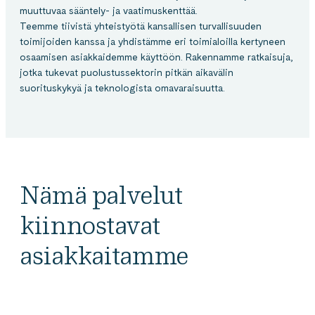
muuttuvaa sääntely- ja vaatimuskenttää.
Teemme tiivistä yhteistyötä kansallisen turvallisuuden
toimijoiden kanssa ja yhdistämme eri toimialoilla kertyneen
osaamisen asiakkaidemme käyttöön. Rakennamme ratkaisuja,
jotka tukevat puolustussektorin pitkän aikavälin
suorituskykyä ja teknologista omavaraisuutta.
Nämä palvelut
kiinnostavat
asiakkaitamme