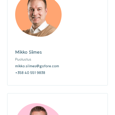
Mikko Siimes
Puolustus
mikko.siimes@gofore.com
+358 40 551 9838