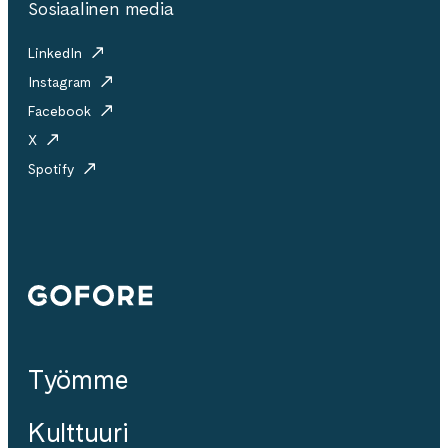
Sosiaalinen media
LinkedIn
Instagram
Facebook
X
Spotify
Gofore
Työmme
Kulttuuri