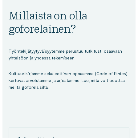
Millaista on olla
goforelainen?
Työntekijätyytyväisyytemme perustuu tutkitusti osaavaan
yhteisöön ja yhdessä tekemiseen.
Kulttuurikirjamme sekä eettinen oppaamme (Code of Ethics)
kertovat arvoistamme ja arjestamme. Lue, mitä voit odottaa
meiltä goforelaisilta.