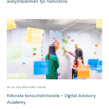
aivoystävällinen työ toimistolla
08.03.2024
GOFORE CREW
Kiitorata konsultointiuralle – Digital Advisory
Academy