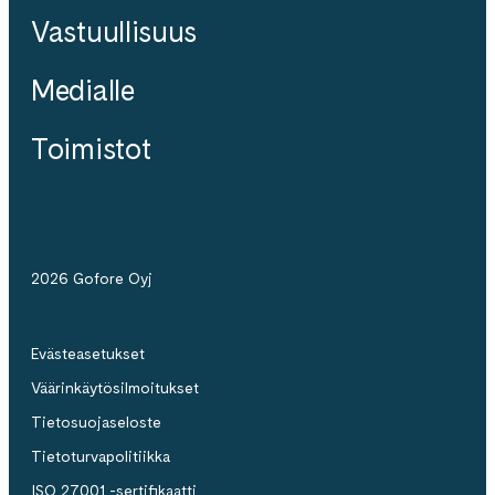
Vastuullisuus
Medialle
Toimistot
2026 Gofore Oyj
Evästeasetukset
Väärinkäytösilmoitukset
Tietosuojaseloste
Tietoturvapolitiikka
ISO 27001 -sertifikaatti