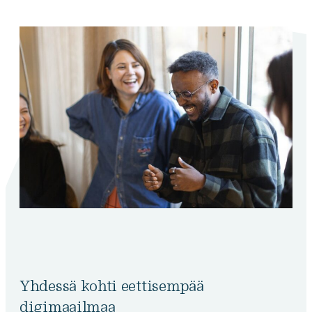
Yhdessä kohti eettisempää
digimaailmaa