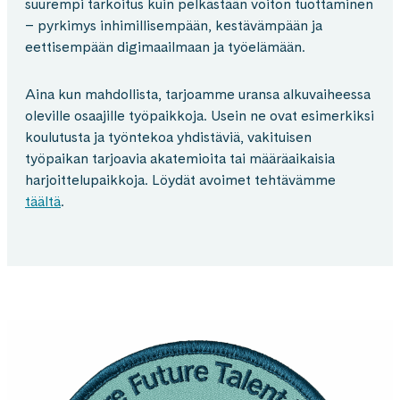
suurempi tarkoitus kuin pelkästään voiton tuottaminen
– pyrkimys inhimillisempään, kestävämpään ja
eettisempään digimaailmaan ja työelämään.
Aina kun mahdollista, tarjoamme uransa alkuvaiheessa
oleville osaajille työpaikkoja. Usein ne ovat esimerkiksi
koulutusta ja työntekoa yhdistäviä, vakituisen
työpaikan tarjoavia akatemioita tai määräaikaisia
harjoittelupaikkoja. Löydät avoimet tehtävämme
täältä
.