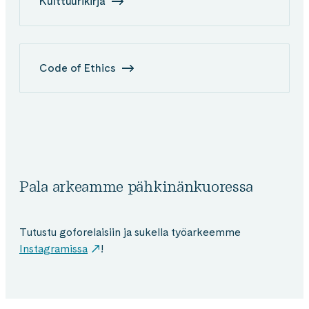
Kulttuurikirja
Code of Ethics
Pala arkeamme pähkinänkuoressa
Tutustu goforelaisiin ja sukella työarkeemme
Instagramissa
!