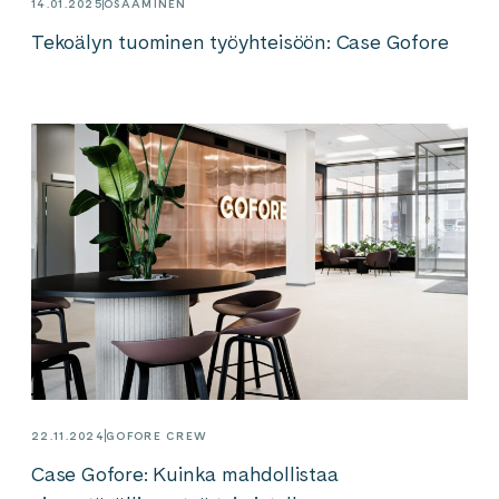
14.01.2025
OSAAMINEN
Tekoälyn tuominen työyhteisöön: Case Gofore
22.11.2024
GOFORE CREW
Case Gofore: Kuinka mahdollistaa