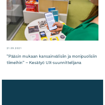
21.09.2021
”Pääsin mukaan kansainvälisiin ja monipuolisiin
tiimeihin” – Kesätyö UX-suunnittelijana