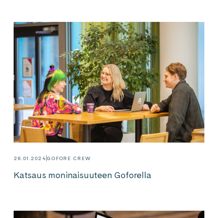
26.01.2024
GOFORE CREW
Katsaus moninaisuuteen Goforella