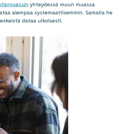
tiprosessin
yhteydessä muun muassa
ataa aiempaa systemaattisemmin. Samalla he
eskeistä dataa ulkoisesti.