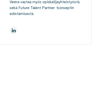
Veera vastaa myös opiskelijayhteistyöstä
sekä Future Talent Partner -konseptin
edistämisestä.
LinkedInissä