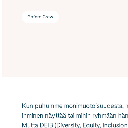
Gofore Crew
Kun puhumme monimuotoisuudesta, mon
ihminen näyttää tai mihin ryhmään hän 
Mutta DEIB (Diversity, Equity, Inclusi