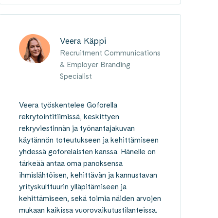
Veera Käppi
Recruitment Communications
& Employer Branding
Specialist
Veera työskentelee Goforella
rekrytointitiimissä, keskittyen
rekryviestinnän ja työnantajakuvan
käytännön toteutukseen ja kehittämiseen
yhdessä goforelaisten kanssa. Hänelle on
tärkeää antaa oma panoksensa
ihmislähtöisen, kehittävän ja kannustavan
yrityskulttuurin ylläpitämiseen ja
kehittämiseen, sekä toimia näiden arvojen
mukaan kaikissa vuorovaikutustilanteissa.