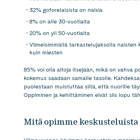
32% goforelaisista on naisia
8% on alle 30-vuotiaita
20% on yli 50-vuotiaita
Viimeisimmällä tarkastelujaksolla naisten 
kuin miesten
85% voi olla aitoja itsejään, mikä on vahva
kokemus saadaan samalle tasolle. Kahdeksan
puolestaan muistuttaa siitä, että nuorille tä
Oppiminen ja kehittäminen eivät siis lopu tä
Mitä opimme keskusteluista