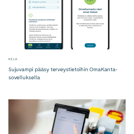
KELA
Sujuvampi pääsy terveystietoihin OmaKanta-
sovelluksella