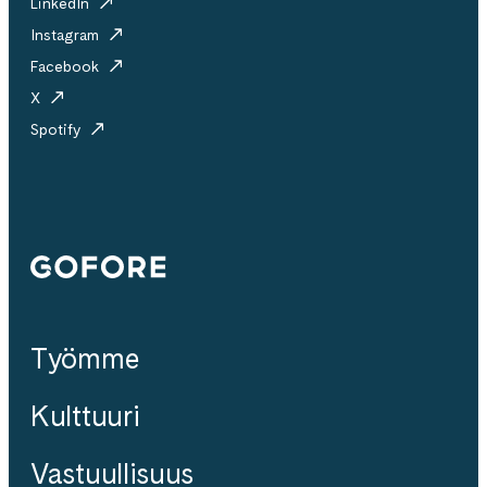
LinkedIn
Instagram
Facebook
X
Spotify
Gofore
Työmme
Kulttuuri
Vastuullisuus