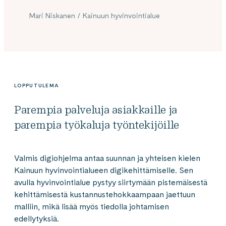
Mari Niskanen / Kainuun hyvinvointialue
LOPPUTULEMA
Parempia palveluja asiakkaille ja
parempia työkaluja työntekijöille
Valmis digiohjelma antaa suunnan ja yhteisen kielen
Kainuun hyvinvointialueen digikehittämiselle. Sen
avulla hyvinvointialue pystyy siirtymään pistemäisestä
kehittämisestä kustannustehokkaampaan jaettuun
malliin, mikä lisää myös tiedolla johtamisen
edellytyksiä.