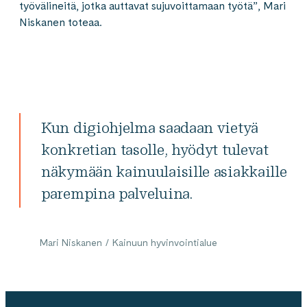
työvälineitä, jotka auttavat sujuvoittamaan työtä”, Mari
Niskanen toteaa.
Kun digiohjelma saadaan vietyä
konkretian tasolle, hyödyt tulevat
näkymään kainuulaisille asiakkaille
parempina palveluina.
Mari Niskanen / Kainuun hyvinvointialue