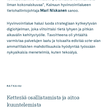
ilman kokonaiskuvaa”, Kainuun hyvinvointialueen
tietohallintojohtaja
Mari Niskanen
sanoo.
Hyvinvointialue halusi luoda strategiaan kytkeytyvän
digiohjelman, joka viitoittaisi tietä lyhyen ja pitkän
aikavälin kehitystyölle. Tavoitteena oli yhtäältä
varmistaa palvelujen laatu ja toisaalta edistää sote-alan
ammattilaisten mahdollisuuksia hyödyntää työssään
nykyaikaisia menetelmiä, kuten tekoälyä.
RATKAISU
Ketterää osallistamista ja aitoa
kuuntelemista