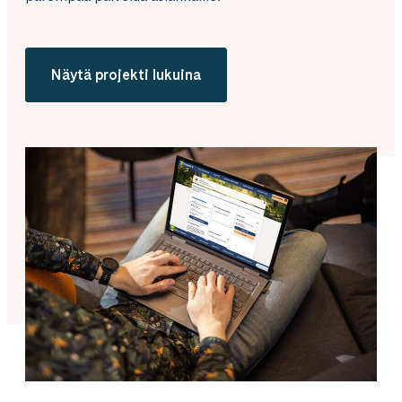
Näytä projekti lukuina