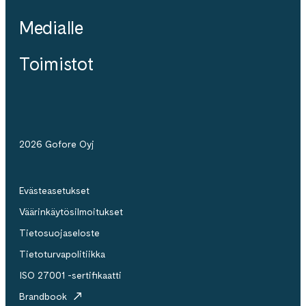
Medialle
Toimistot
2026 Gofore Oyj
Evästeasetukset
Väärinkäytösilmoitukset
Tietosuojaseloste
Tietoturvapolitiikka
ISO 27001 -sertifikaatti
Brandbook