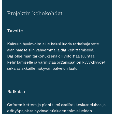
Projektin kohokohdat
Tavoite
Kainuun hyvinvointialue halusi luoda ratkaisuja sote-
alan haasteisiin vahvemmalla digikehittämisellä.
Digiohjelman tarkoituksena oli viitoittaa suuntaa
kehittämiselle ja varmistaa organisaation kyvykkyydet
sekä asiakkaille näkyvän palvelun laatu.
Ratkaisu
Goforen ketterä ja pieni tiimi osallisti keskusteluissa ja
etätyöpajoissa hyvinvointialueen toimialueiden