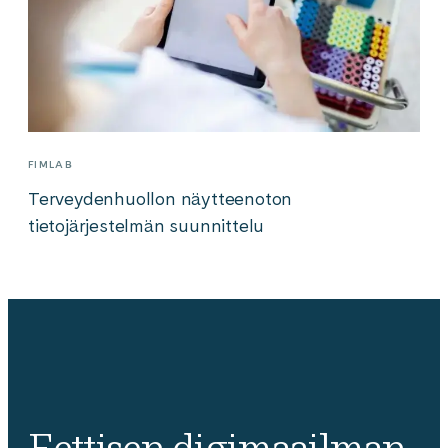
FIMLAB
Terveydenhuollon näytteenoton
tietojärjestelmän suunnittelu