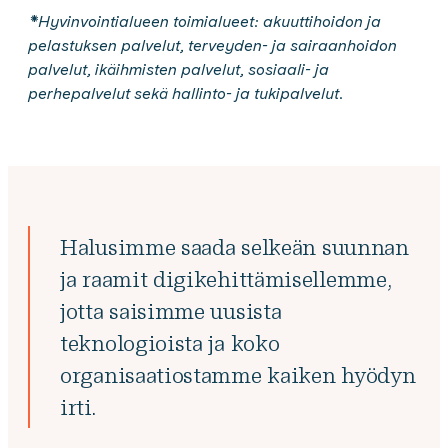
*Hyvinvointialueen toimialueet: akuuttihoidon ja
pelastuksen palvelut, terveyden- ja sairaanhoidon
palvelut, ikäihmisten palvelut, sosiaali- ja
perhepalvelut sekä hallinto- ja tukipalvelut.
Halusimme saada selkeän suunnan
ja raamit digikehittämisellemme,
jotta saisimme uusista
teknologioista ja koko
organisaatiostamme kaiken hyödyn
irti.