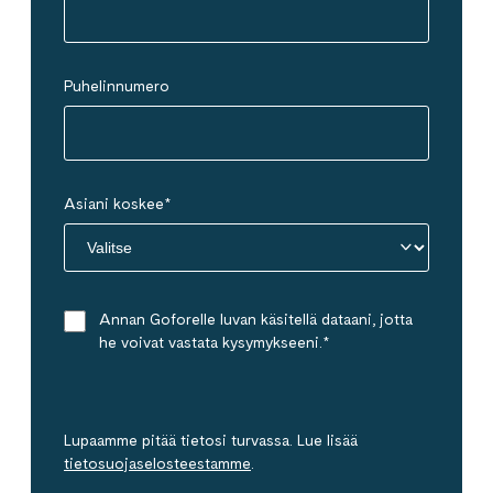
Puhelinnumero
Asiani koskee
*
Annan Goforelle luvan käsitellä dataani, jotta
he voivat vastata kysymykseeni.
*
Lupaamme pitää tietosi turvassa. Lue lisää
tietosuojaselosteestamme
.