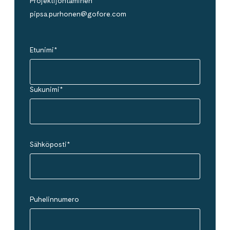
Projektijohtaminen
pipsa.purhonen@gofore.com
Etunimi
*
Sukunimi
*
Sähköposti
*
Puhelinnumero