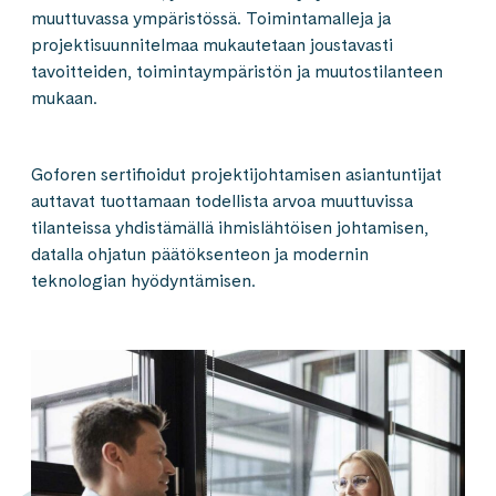
muuttuvassa ympäristössä. Toimintamalleja ja
projektisuunnitelmaa mukautetaan joustavasti
tavoitteiden, toimintaympäristön ja muutostilanteen
mukaan.
Goforen sertifioidut projektijohtamisen asiantuntijat
auttavat tuottamaan todellista arvoa muuttuvissa
tilanteissa yhdistämällä ihmislähtöisen johtamisen,
datalla ohjatun päätöksenteon ja modernin
teknologian hyödyntämisen.