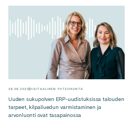
28.08.2025
DIGITAALINEN YHTEISKUNTA
Uuden sukupolven ERP-uudistuksissa talouden
tarpeet, kilpailuedun varmistaminen ja
arvonluonti ovat tasapainossa