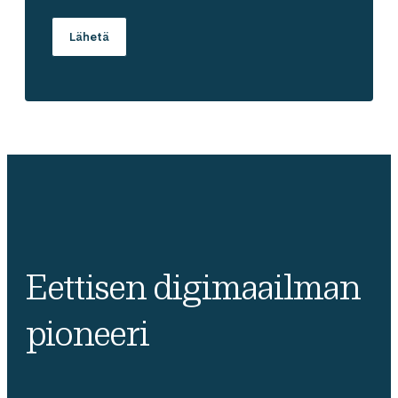
Eettisen digimaailman
pioneeri