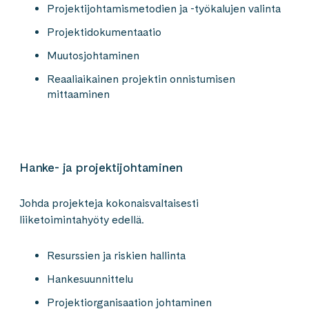
Projektijohtamismetodien ja -työkalujen valinta
Projektidokumentaatio
Muutosjohtaminen
Reaaliaikainen projektin onnistumisen
mittaaminen
Hanke- ja projektijohtaminen
Johda projekteja kokonaisvaltaisesti
liiketoimintahyöty edellä.
Resurssien ja riskien hallinta
Hankesuunnittelu
Projektiorganisaation johtaminen