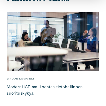
ESPOON KAUPUNKI
Moderni ICT-malli nostaa tietohallinnon
suorituskykyä