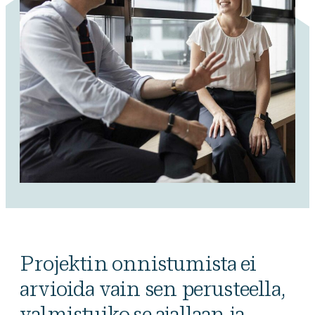
Projektin onnistumista ei
arvioida vain sen perusteella,
valmistuiko se ajallaan ja