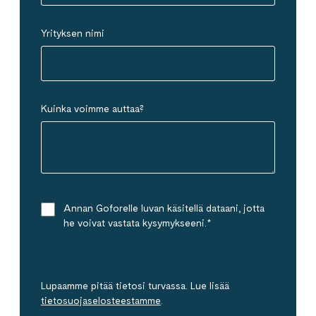
Yrityksen nimi
Kuinka voimme auttaa?
Annan Goforelle luvan käsitellä dataani, jotta
he voivat vastata kysymykseeni.
*
Lupaamme pitää tietosi turvassa. Lue lisää
tietosuojaselosteestamme
.