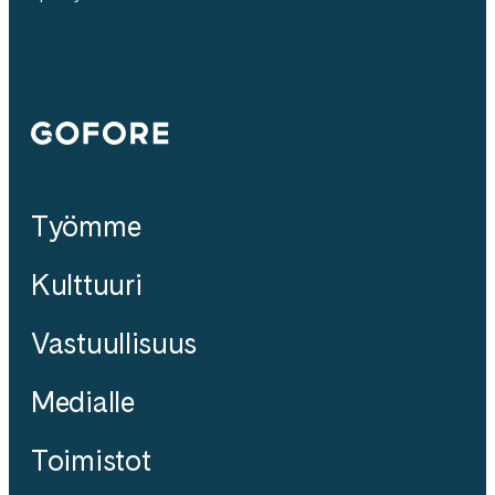
Gofore
Työmme
Kulttuuri
Vastuullisuus
Medialle
Toimistot