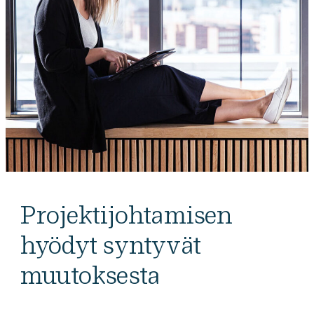
Projektijohtamisen
hyödyt syntyvät
muutoksesta