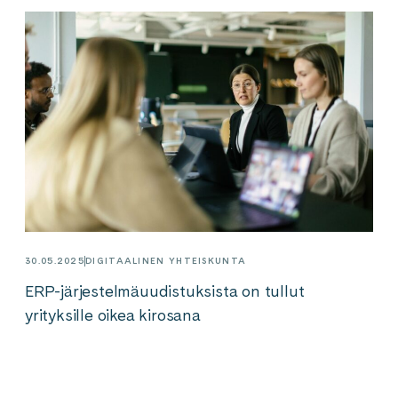
30.05.2025
DIGITAALINEN YHTEISKUNTA
ERP-järjestelmäuudistuksista on tullut
yrityksille oikea kirosana