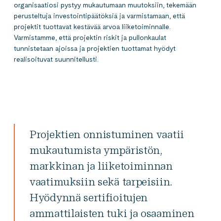
organisaatiosi pystyy mukautumaan muutoksiin, tekemään
perusteltuja investointipäätöksiä ja varmistamaan, että
projektit tuottavat kestävää arvoa liiketoiminnalle.
Varmistamme, että projektin riskit ja pullonkaulat
tunnistetaan ajoissa ja projektien tuottamat hyödyt
realisoituvat suunnitellusti.
Projektien onnistuminen vaatii
mukautumista ympäristön,
markkinan ja liiketoiminnan
vaatimuksiin sekä tarpeisiin.
Hyödynnä sertifioitujen
ammattilaisten tuki ja osaaminen