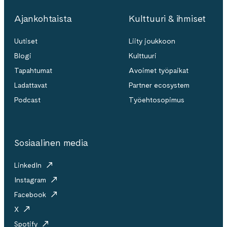
Ajankohtaista
Kulttuuri & ihmiset
Uutiset
Liity joukkoon
Blogi
Kulttuuri
Tapahtumat
Avoimet työpaikat
Ladattavat
Partner ecosystem
Podcast
Työehtosopimus
Sosiaalinen media
LinkedIn
Instagram
Facebook
X
Spotify