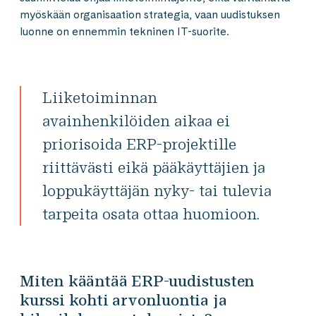
myöskään organisaation strategia, vaan uudistuksen
luonne on ennemmin tekninen IT-suorite.
Liiketoiminnan
avainhenkilöiden aikaa ei
priorisoida ERP-projektille
riittävästi eikä pääkäyttäjien ja
loppukäyttäjän nyky- tai tulevia
tarpeita osata ottaa huomioon.
Miten kääntää ERP-uudistusten
kurssi kohti arvonluontia ja