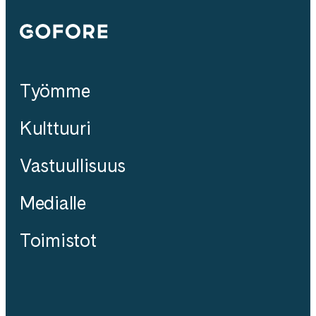
Gofore
Työmme
Kulttuuri
Vastuullisuus
Medialle
Toimistot