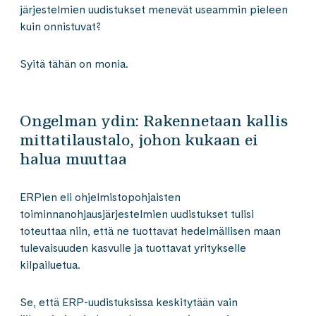
järjestelmien uudistukset menevät useammin pieleen
kuin onnistuvat?
Syitä tähän on monia.
Ongelman ydin: Rakennetaan kallis
mittatilaustalo, johon kukaan ei
halua muuttaa
ERPien eli ohjelmistopohjaisten
toiminnanohjausjärjestelmien uudistukset tulisi
toteuttaa niin, että ne tuottavat hedelmällisen maan
tulevaisuuden kasvulle ja tuottavat yritykselle
kilpailuetua.
Se, että ERP-uudistuksissa keskitytään vain