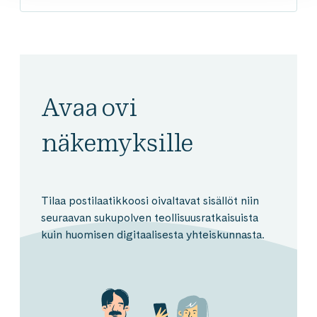
Avaa ovi
näkemyksille
Tilaa postilaatikkoosi oivaltavat sisällöt niin
seuraavan sukupolven teollisuusratkaisuista
kuin huomisen digitaalisesta yhteiskunnasta.