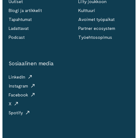
Uutiset
Liity joukkoon
Blogi ja artikkelit
Kulttuuri
Tapahtumat
Avoimet työpaikat
Ladattavat
Partner ecosystem
Podcast
Työehtosopimus
Sosiaalinen media
LinkedIn
Instagram
Facebook
X
Spotify