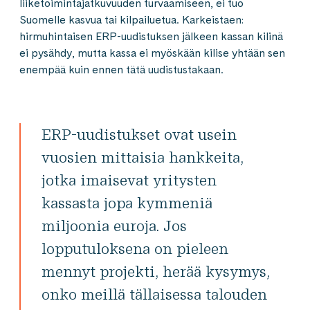
liiketoimintajatkuvuuden turvaamiseen, ei tuo
Suomelle kasvua tai kilpailuetua. Karkeistaen:
hirmuhintaisen ERP-uudistuksen jälkeen kassan kilinä
ei pysähdy, mutta kassa ei myöskään kilise yhtään sen
enempää kuin ennen tätä uudistustakaan.
ERP-uudistukset ovat usein
vuosien mittaisia hankkeita,
jotka imaisevat yritysten
kassasta jopa kymmeniä
miljoonia euroja. Jos
lopputuloksena on pieleen
mennyt projekti, herää kysymys,
onko meillä tällaisessa talouden