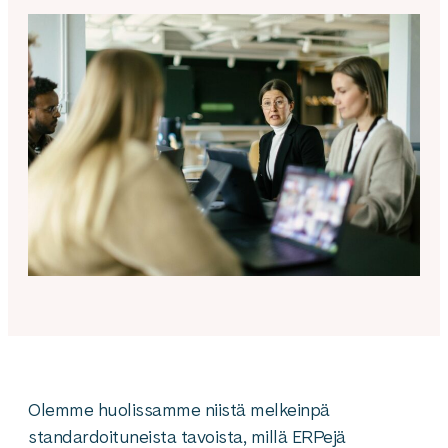
Olemme huolissamme niistä melkeinpä
standardoituneista tavoista, millä ERPejä