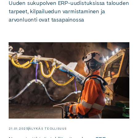
Uuden sukupolven ERP-uudistuksissa talouden
tarpeet, kilpailuedun varmistaminen ja
arvonluonti ovat tasapainossa
21.01.2025
ÄLYKÄS TEOLLISUUS