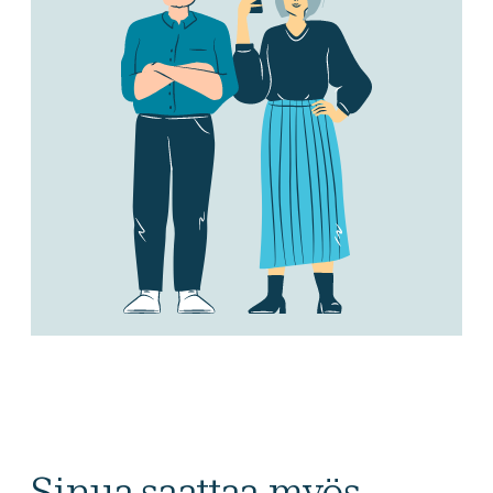
Sinua saattaa myös