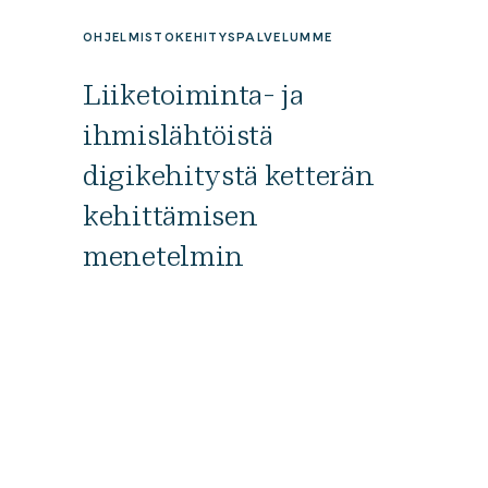
OHJELMISTOKEHITYSPALVELUMME
Liiketoiminta- ja
ihmislähtöistä
digikehitystä ketterän
kehittämisen
menetelmin