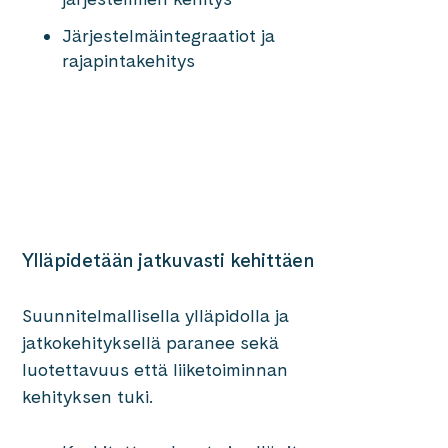
Järjestelmäintegraatiot ja
rajapintakehitys
Ylläpidetään jatkuvasti kehittäen
Suunnitelmallisella ylläpidolla ja
jatkokehityksellä paranee sekä
luotettavuus että liiketoiminnan
kehityksen tuki.