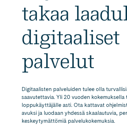
takaa laadu
digitaaliset
palvelut
Digitaalisten palveluiden tulee olla turvallis
saavutettavia. Yli 20 vuoden kokemuksella
loppukäyttäjälle asti. Ota kattavat ohjelm
avuksi ja luodaan yhdessä skaalautuvia, per
keskeytymättömiä palvelukokemuksia.