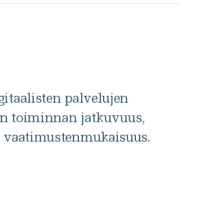
itaalisten palvelujen
an toiminnan jatkuvuus,
n vaatimustenmukaisuus.