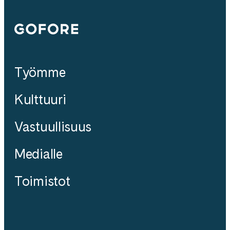
Gofore
Työmme
Kulttuuri
Vastuullisuus
Medialle
Toimistot