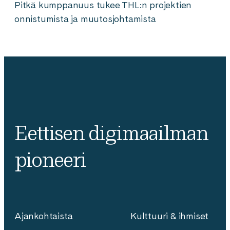
Pitkä kumppanuus tukee THL:n projektien
onnistumista ja muutosjohtamista
Eettisen digimaailman
pioneeri
Ajankohtaista
Kulttuuri & ihmiset