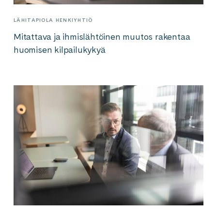
LÄHITAPIOLA HENKIYHTIÖ
Mitattava ja ihmislähtöinen muutos rakentaa
huomisen kilpailukykyä