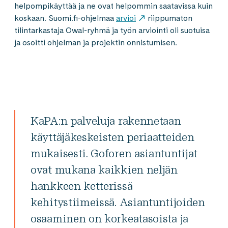
helpompikäyttää ja ne ovat helpommin saatavissa kuin
koskaan. Suomi.fi-ohjelmaa
arvioi
riippumaton
tilintarkastaja Owal-ryhmä ja työn arviointi oli suotuisa
ja osoitti ohjelman ja projektin onnistumisen.
KaPA:n palveluja rakennetaan
käyttäjäkeskeisten periaatteiden
mukaisesti. Goforen asiantuntijat
ovat mukana kaikkien neljän
hankkeen ketterissä
kehitystiimeissä. Asiantuntijoiden
osaaminen on korkeatasoista ja