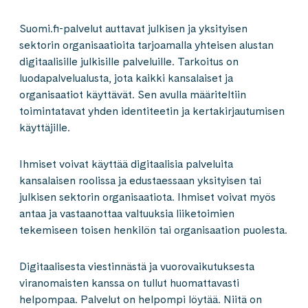
Suomi.fi-palvelut auttavat julkisen ja yksityisen
sektorin organisaatioita tarjoamalla yhteisen alustan
digitaalisille julkisille palveluille. Tarkoitus on
luodapalvelualusta, jota kaikki kansalaiset ja
organisaatiot käyttävät. Sen avulla määriteltiin
toimintatavat yhden identiteetin ja kertakirjautumisen
käyttäjille.
Ihmiset voivat käyttää digitaalisia palveluita
kansalaisen roolissa ja edustaessaan yksityisen tai
julkisen sektorin organisaatiota. Ihmiset voivat myös
antaa ja vastaanottaa valtuuksia liiketoimien
tekemiseen toisen henkilön tai organisaation puolesta.
Digitaalisesta viestinnästä ja vuorovaikutuksesta
viranomaisten kanssa on tullut huomattavasti
helpompaa. Palvelut on helpompi löytää. Niitä on