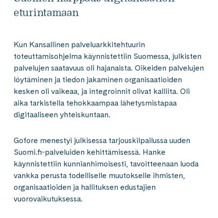
eturintamaan
Kun Kansallinen palveluarkkitehtuurin
toteuttamisohjelma käynnistettiin Suomessa, julkisten
palvelujen saatavuus oli hajanaista. Oikeiden palvelujen
löytäminen ja tiedon jakaminen organisaatioiden
kesken oli vaikeaa, ja integroinnit olivat kalliita. Oli
aika tarkistella tehokkaampaa lähetysmistapaa
digitaaliseen yhteiskuntaan.
Gofore menestyi julkisessa tarjouskilpailussa uuden
Suomi.fi-palveluiden kehittämisessä. Hanke
käynnistettiin kunnianhimoisesti, tavoitteenaan luoda
vankka perusta todelliselle muutokselle ihmisten,
organisaatioiden ja hallituksen edustajien
vuorovaikutuksessa.