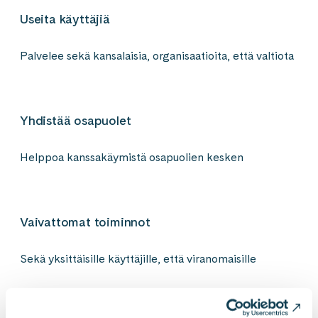
Useita käyttäjiä
Palvelee sekä kansalaisia, organisaatioita, että valtiota
Yhdistää osapuolet
Helppoa kanssakäymistä osapuolien kesken
Vaivattomat toiminnot
Sekä yksittäisille käyttäjille, että viranomaisille