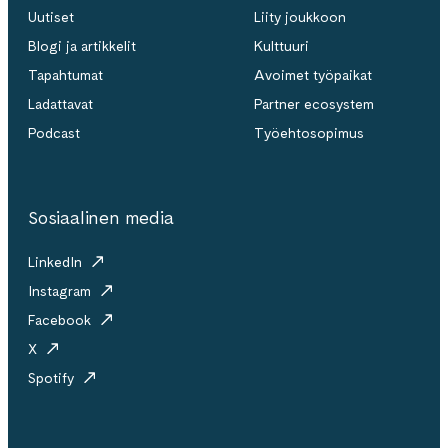
Uutiset
Liity joukkoon
Blogi ja artikkelit
Kulttuuri
Tapahtumat
Avoimet työpaikat
Ladattavat
Partner ecosystem
Podcast
Työehtosopimus
Sosiaalinen media
LinkedIn
Instagram
Facebook
X
Spotify