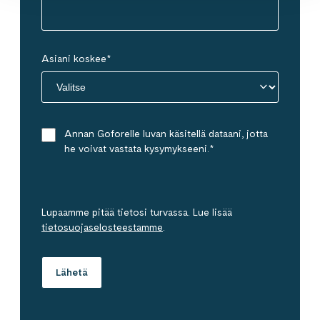
Asiani koskee
*
Annan Goforelle luvan käsitellä dataani, jotta
he voivat vastata kysymykseeni.
*
Lupaamme pitää tietosi turvassa. Lue lisää
tietosuojaselosteestamme
.