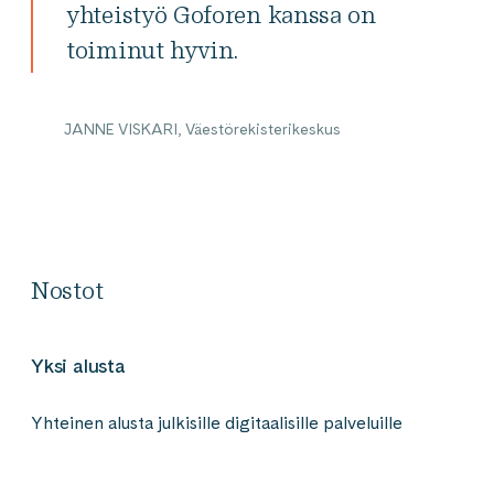
yhteistyö Goforen kanssa on
toiminut hyvin.
JANNE VISKARI, Väestörekisterikeskus
Nostot
Yksi alusta
Yhteinen alusta julkisille digitaalisille palveluille