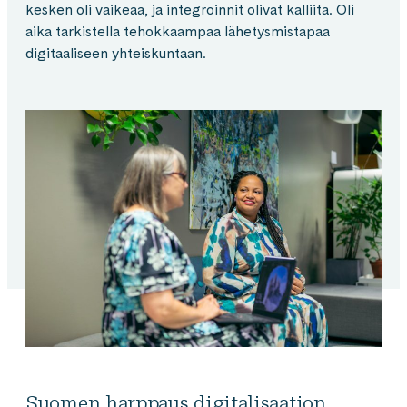
kesken oli vaikeaa, ja integroinnit olivat kalliita. Oli
aika tarkistella tehokkaampaa lähetysmistapaa
digitaaliseen yhteiskuntaan.
Suomen harppaus digitalisaation