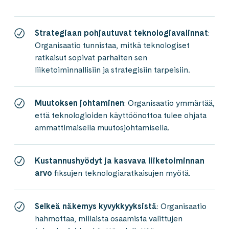
Strategiaan pohjautuvat teknologiavalinnat
:
Organisaatio tunnistaa, mitkä teknologiset
ratkaisut sopivat parhaiten sen
liiketoiminnallisiin ja strategisiin tarpeisiin.
Muutoksen johtaminen
: Organisaatio ymmärtää,
että teknologioiden käyttöönottoa tulee ohjata
ammattimaisella muutosjohtamisella.
Kustannushyödyt
ja kasvava liiketoiminnan
arvo
fiksujen teknologiaratkaisujen myötä.
Selkeä näkemys kyvykkyyksistä
: Organisaatio
hahmottaa, millaista osaamista valittujen