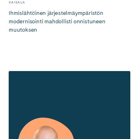
VAISALA
Ihmislähtöinen järjestelmäympäristön
modernisointi mahdollisti onnistuneen
muutoksen
Ota yhteyttä