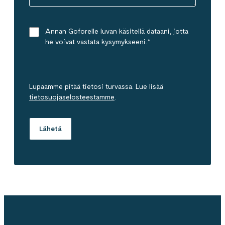
Annan Goforelle luvan käsitellä dataani, jotta
he voivat vastata kysymykseeni.
*
Lupaamme pitää tietosi turvassa. Lue lisää
tietosuojaselosteestamme
.