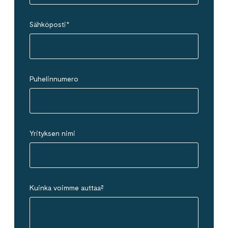
Sähköposti
*
Puhelinnumero
Yrityksen nimi
Kuinka voimme auttaa?