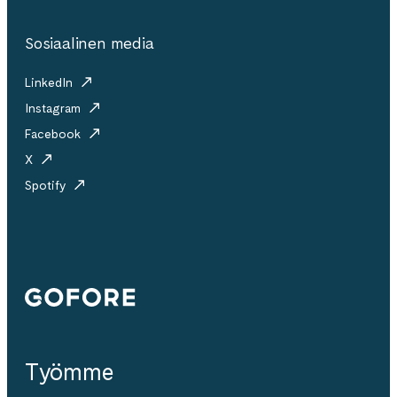
Sosiaalinen media
LinkedIn
Instagram
Facebook
X
Spotify
Gofore
Työmme