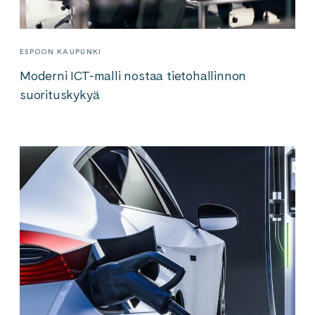
ESPOON KAUPUNKI
Moderni ICT-malli nostaa tietohallinnon
suorituskykyä