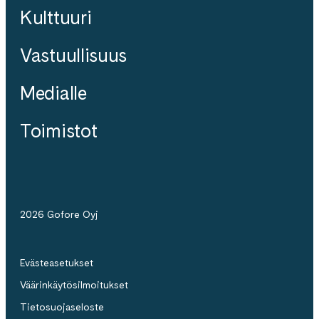
Kulttuuri
Vastuullisuus
Medialle
Toimistot
2026 Gofore Oyj
Evästeasetukset
Väärinkäytösilmoitukset
Tietosuojaseloste