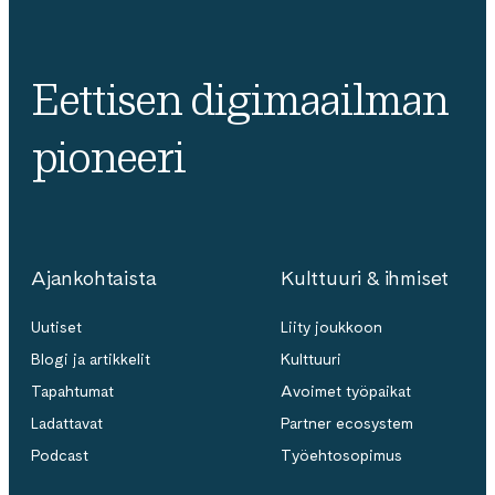
Eettisen digimaailman
pioneeri
Ajankohtaista
Kulttuuri & ihmiset
Uutiset
Liity joukkoon
Blogi ja artikkelit
Kulttuuri
Tapahtumat
Avoimet työpaikat
Ladattavat
Partner ecosystem
Podcast
Työehtosopimus