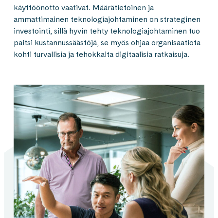
käyttöönotto vaativat. Määrätietoinen ja
ammattimainen teknologiajohtaminen on strateginen
investointi, sillä hyvin tehty teknologiajohtaminen tuo
paitsi kustannussäästöjä, se myös ohjaa organisaatiota
kohti turvallisia ja tehokkaita digitaalisia ratkaisuja.