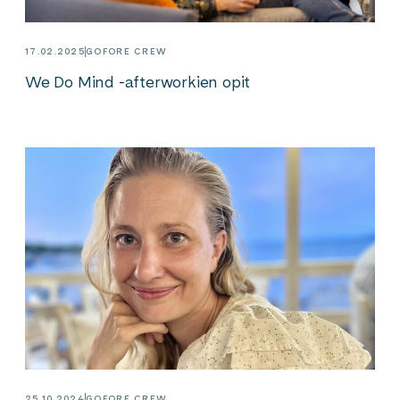
17.02.2025
GOFORE CREW
We Do Mind -afterworkien opit
25.10.2024
GOFORE CREW