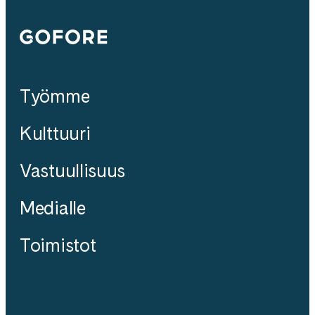
Gofore
Työmme
Kulttuuri
Vastuullisuus
Medialle
Toimistot