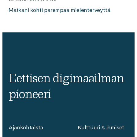
Matkani kohti parempaa mielenterveyttä
Eettisen digimaailman
pioneeri
Ajankohtaista
Kulttuuri & ihmiset