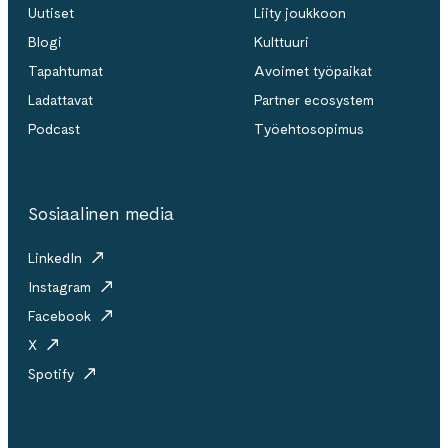
Uutiset
Liity joukkoon
Blogi
Kulttuuri
Tapahtumat
Avoimet työpaikat
Ladattavat
Partner ecosystem
Podcast
Työehtosopimus
Sosiaalinen media
LinkedIn
Instagram
Facebook
X
Spotify