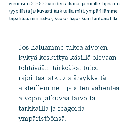
viimeisen 20 000 vuoden aikana, ja meille lajina on
tyypillistä jatkuvasti tarkkailla mitä ympärillämme
tapahtuu: niin näkö-, kuulo- haju- kuin tuntoaistilla.
Jos haluamme tukea aivojen
kykyä keskittyä käsillä olevaan
tehtävään, tärkeäksi tulee
rajoittaa jatkuvia ärsykkeitä
aisteillemme – ja siten vähentää
aivojen jatkuvaa tarvetta
tarkkailla ja reagoida
ympäristöönsä.