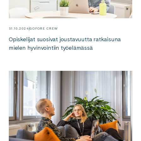
31.10.2024
GOFORE CREW
Opiskelijat suosivat joustavuutta ratkaisuna
mielen hyvinvointiin työelämässä