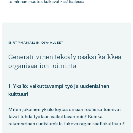
toiminnan muutos kulkevat käsi kädessä.
SIIRTYMÄMALLIN OSA-ALUEET
Generatiivinen tekoäly osaksi kaikkea
organisaation toiminta
1. Yksilö: vaikuttavampi työ ja uudenlainen
kulttuuri
Miten jokainen yksilö löytää omaan rooliinsa toimivat
tavat tehdä työtään vaikuttavammin? Kuinka
rakennetaan uudistumista tukeva organisaatiokulttuuri?