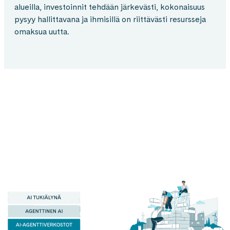
alueilla, investoinnit tehdään järkevästi, kokonaisuus
pysyy hallittavana ja ihmisillä on riittävästi resursseja
omaksua uutta.