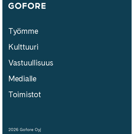
Gofore
Työmme
Kulttuuri
Vastuullisuus
Medialle
Toimistot
2026 Gofore Oyj