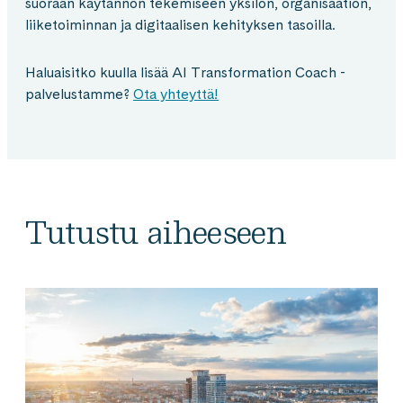
suoraan käytännön tekemiseen yksilön, organisaation,
liiketoiminnan ja digitaalisen kehityksen tasoilla.
Haluaisitko kuulla lisää AI Transformation Coach -
palvelustamme?
Ota yhteyttä!
Tutustu aiheeseen