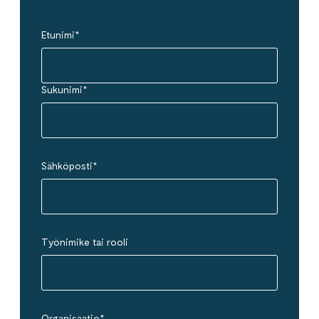
Etunimi
*
Sukunimi
*
Sähköposti
*
Työnimike tai rooli
Organisaatio
*