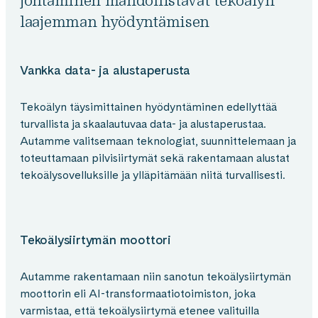
laajemman hyödyntämisen
Vankka data- ja alustaperusta
Tekoälyn täysimittainen hyödyntäminen edellyttää
turvallista ja skaalautuvaa data- ja alustaperustaa.
Autamme valitsemaan teknologiat, suunnittelemaan ja
toteuttamaan pilvisiirtymät sekä rakentamaan alustat
tekoälysovelluksille ja ylläpitämään niitä turvallisesti.
Tekoälysiirtymän moottori
Autamme rakentamaan niin sanotun tekoälysiirtymän
moottorin eli AI-transformaatiotoimiston, joka
varmistaa, että tekoälysiirtymä etenee valituilla