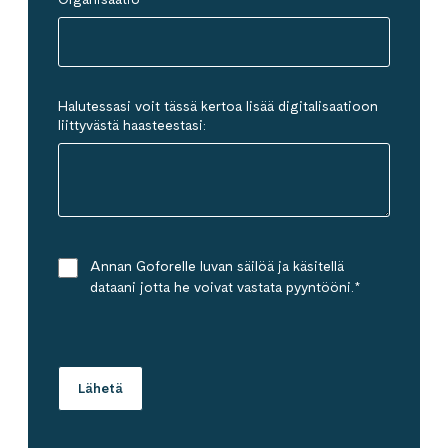
Halutessasi voit tässä kertoa lisää digitalisaatioon
liittyvästä haasteestasi:
Annan Goforelle luvan säilöä ja käsitellä
dataani jotta he voivat vastata pyyntööni.
*