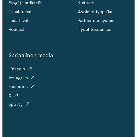
Blogi ja artikkelit
Kulttuuri
Tapahtumat
Avoimet työpaikat
Ladattavat
Partner ecosystem
Podcast
Työehtosopimus
Sosiaalinen media
LinkedIn
Instagram
Facebook
X
Spotify