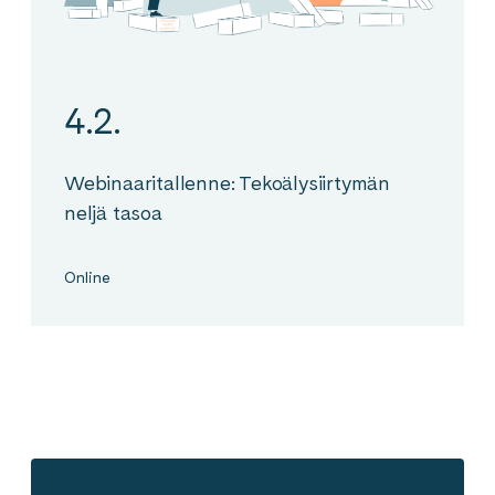
4.2.
Webinaaritallenne: Tekoälysiirtymän
neljä tasoa
Online