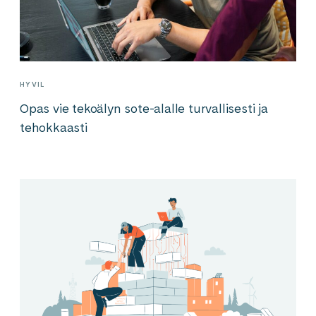
HYVIL
Opas vie tekoälyn sote-alalle turvallisesti ja
tehokkaasti