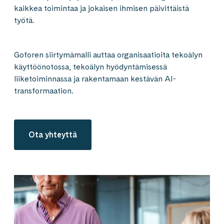
kaikkea toimintaa ja jokaisen ihmisen päivittäistä
työtä.
Goforen siirtymämalli auttaa organisaatioita tekoälyn
käyttöönotossa, tekoälyn hyödyntämisessä
liiketoiminnassa ja rakentamaan kestävän AI-
transformaation.
Ota yhteyttä