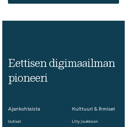
Eettisen digimaailman
pioneeri
Ajankohtaista
Kulttuuri & ihmiset
Uutiset
Liity joukkoon