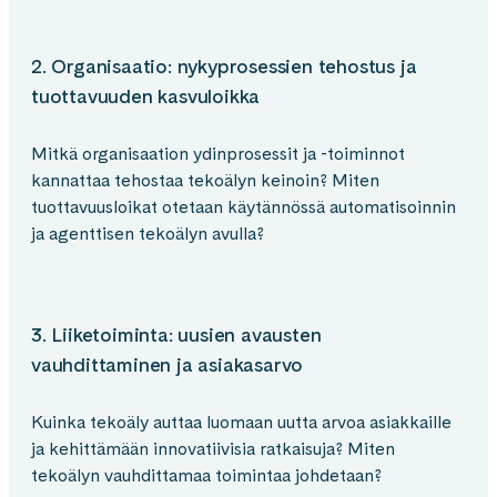
2. Organisaatio: nykyprosessien tehostus ja
tuottavuuden kasvuloikka
Mitkä organisaation ydinprosessit ja -toiminnot
kannattaa tehostaa tekoälyn keinoin? Miten
tuottavuusloikat otetaan käytännössä automatisoinnin
ja agenttisen tekoälyn avulla?
3. Liiketoiminta: uusien avausten
vauhdittaminen ja asiakasarvo
Kuinka tekoäly auttaa luomaan uutta arvoa asiakkaille
ja kehittämään innovatiivisia ratkaisuja? Miten
tekoälyn vauhdittamaa toimintaa johdetaan?