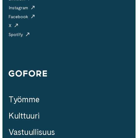
Instagram
Facebook
X
Spotify
Gofore
Työmme
Kulttuuri
Vastuullisuus