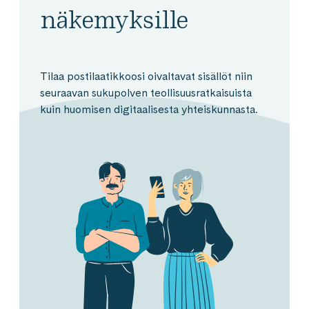
näkemyksille
Tilaa postilaatikkoosi oivaltavat sisällöt niin
seuraavan sukupolven teollisuusratkaisuista
kuin huomisen digitaalisesta yhteiskunnasta.