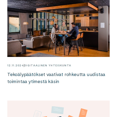
12.11.2024
DIGITAALINEN YHTEISKUNTA
Tekoälypäätökset vaativat rohkeutta uudistaa
toimintaa ytimestä käsin