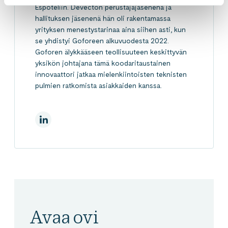
Espoteliin. Devecton perustajajäsenenä ja
hallituksen jäsenenä hän oli rakentamassa
yrityksen menestystarinaa aina siihen asti, kun
se yhdistyi Goforeen alkuvuodesta 2022.
Goforen älykkääseen teollisuuteen keskittyvän
yksikön johtajana tämä koodaritaustainen
innovaattori jatkaa mielenkiintoisten teknisten
pulmien ratkomista asiakkaiden kanssa.
LinkedInissä
Avaa ovi