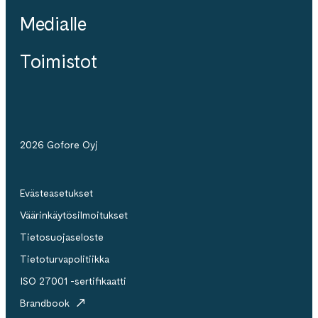
Medialle
Toimistot
2026 Gofore Oyj
Evästeasetukset
Väärinkäytösilmoitukset
Tietosuojaseloste
Tietoturvapolitiikka
ISO 27001 -sertifikaatti
Brandbook