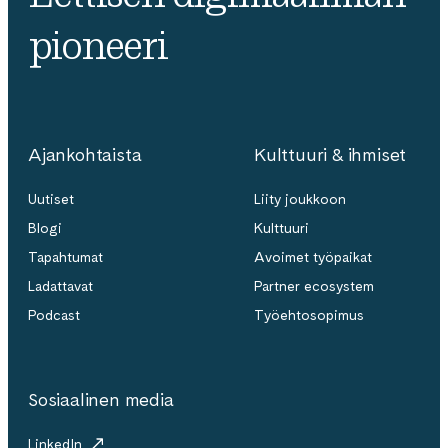
pioneeri
Ajankohtaista
Kulttuuri & ihmiset
Uutiset
Liity joukkoon
Blogi
Kulttuuri
Tapahtumat
Avoimet työpaikat
Ladattavat
Partner ecosystem
Podcast
Työehtosopimus
Sosiaalinen media
LinkedIn