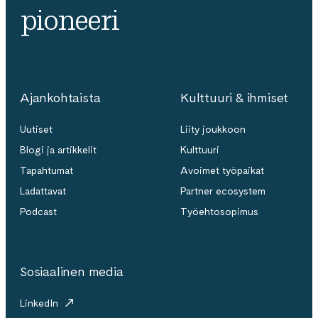
pioneeri
Ajankohtaista
Kulttuuri & ihmiset
Uutiset
Liity joukkoon
Blogi ja artikkelit
Kulttuuri
Tapahtumat
Avoimet työpaikat
Ladattavat
Partner ecosystem
Podcast
Työehtosopimus
Sosiaalinen media
LinkedIn