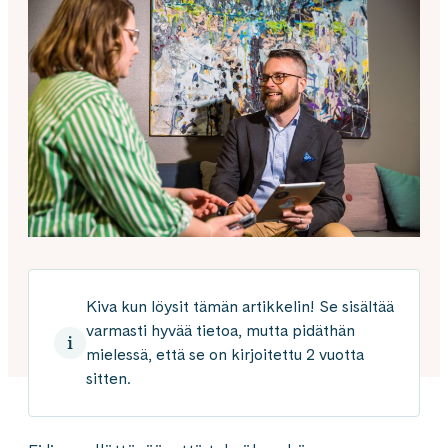
Kiva kun löysit tämän artikkelin! Se sisältää
varmasti hyvää tietoa, mutta pidäthän
mielessä, että se on kirjoitettu 2 vuotta
sitten.