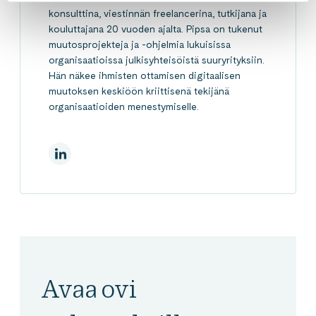
konsulttina, viestinnän freelancerina, tutkijana ja
kouluttajana 20 vuoden ajalta. Pipsa on tukenut
muutosprojekteja ja -ohjelmia lukuisissa
organisaatioissa julkisyhteisöistä suuryrityksiin.
Hän näkee ihmisten ottamisen digitaalisen
muutoksen keskiöön kriittisenä tekijänä
organisaatioiden menestymiselle.
LinkedInissä
Avaa ovi