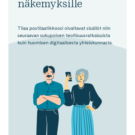
näkemyksille
Tilaa postilaatikkoosi oivaltavat sisällöt niin
seuraavan sukupolven teollisuusratkaisuista
kuin huomisen digitaalisesta yhteiskunnasta.