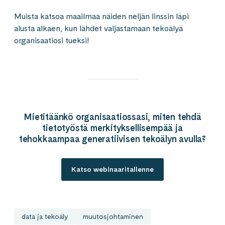
Muista katsoa maailmaa näiden neljän linssin läpi
alusta alkaen, kun lähdet valjastamaan tekoälyä
organisaatiosi tueksi!
Mietitäänkö organisaatiossasi, miten tehdä
tietotyöstä merkityksellisempää ja
tehokkaampaa generatiivisen tekoälyn avulla?
Katso webinaaritallenne
data ja tekoäly
muutosjohtaminen