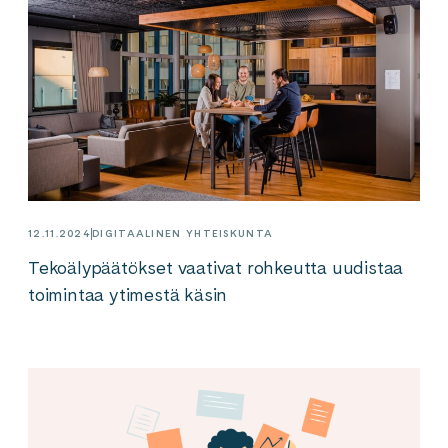
12.11.2024
DIGITAALINEN YHTEISKUNTA
Tekoälypäätökset vaativat rohkeutta uudistaa
toimintaa ytimestä käsin