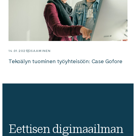
14.01.2025
OSAAMINEN
Tekoälyn tuominen työyhteisöön: Case Gofore
Eettisen digimaailman