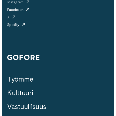
Instagram
Facebook
X
Spotify
Gofore
Työmme
Kulttuuri
Vastuullisuus