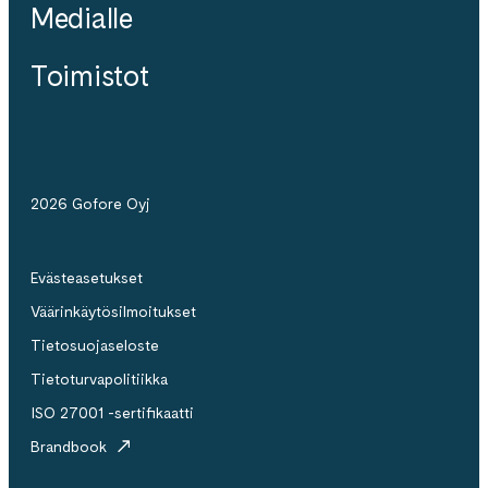
Medialle
Toimistot
2026 Gofore Oyj
Evästeasetukset
Väärinkäytösilmoitukset
Tietosuojaseloste
Tietoturvapolitiikka
ISO 27001 -sertifikaatti
Brandbook