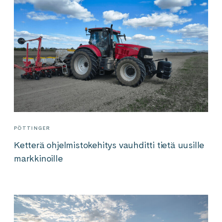
PÖTTINGER
Ketterä ohjelmistokehitys vauhditti tietä uusille
markkinoille