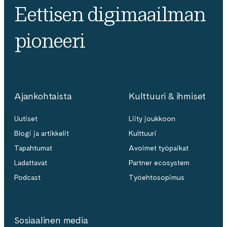
Eettisen digimaailman
pioneeri
Ajankohtaista
Kulttuuri & ihmiset
Uutiset
Liity joukkoon
Blogi ja artikkelit
Kulttuuri
Tapahtumat
Avoimet työpaikat
Ladattavat
Partner ecosystem
Podcast
Työehtosopimus
Sosiaalinen media