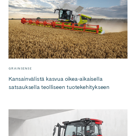
GRAINSENSE
Kansainvälistä kasvua oikea-aikaisella
satsauksella teolliseen tuotekehitykseen