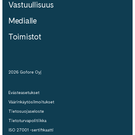
Vastuullisuus
Medialle
Toimistot
2026 Gofore Oyj
Evästeasetukset
Väärinkäytösilmoitukset
Tietosuojaseloste
Tietoturvapolitiikka
ISO 27001 -sertifikaatti