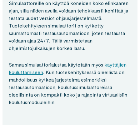
Simulaattoreille on käyttöä koneiden koko elinkaaren
ajan, sillä niiden avulla voidaan tehokkaasti kehittää ja
testata uudet versiot ohjausjärjestelmästä.
Tuotekehityksen simulaattorit on kytketty
saumattomasti testausautomaatioon, joten testausta
voidaan ajaa 24/7. Tällä varmistetaan
ohjelmistojulkaisujen korkea laatu.
Samaa simulaattorialustaa käytetään myös
käyttäjien
kouluttamiseen
. Kun tuotekehityksessä oleellista on
mahdollisuus kytkeä järjestelmä esimerkiksi
testausautomaatioon, koulutussimulaattoreissa
oleellisinta on kompakti koko ja rajapinta virtuaalisiin
koulutusmoduuleihin.