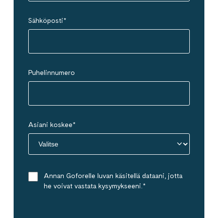
Sähköposti
*
Puhelinnumero
Asiani koskee
*
Annan Goforelle luvan käsitellä dataani, jotta
he voivat vastata kysymykseeni.
*