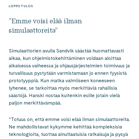
LOPPUTULOS
”Emme voisi elää ilman
simulaattoreita”
Simulaattorien avulla Sandvik säästää huomattavasti
aikaa, kun ohjelmistokehittäminen voidaan aloittaa
aikaisessa vaiheessa ja ohjausjärjestelmien toimivuus ja
turvallisuus pystytään varmistamaan jo ennen fyysistä
prototyyppiä. Kun matka valmiiseen koneeseen
lyhenee, se tarkoittaa myös merkittäviä rahallisia
säästöjä. Hanski nostaa kuitenkin esille jotain vielä
paljon merkittävämpää.
”Totuus on, että emme voisi elää ilman simulaattoreita.
Ne mahdollistavat kykymme kehittää kompleksisia
teknologioita, tuottaa ainutlaatuisia ratkaisuja ja pysyä