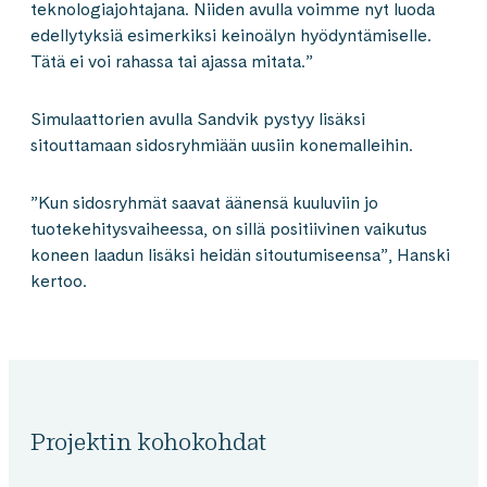
teknologiajohtajana. Niiden avulla voimme nyt luoda
edellytyksiä esimerkiksi keinoälyn hyödyntämiselle.
Tätä ei voi rahassa tai ajassa mitata.”
Simulaattorien avulla Sandvik pystyy lisäksi
sitouttamaan sidosryhmiään uusiin konemalleihin.
”Kun sidosryhmät saavat äänensä kuuluviin jo
tuotekehitysvaiheessa, on sillä positiivinen vaikutus
koneen laadun lisäksi heidän sitoutumiseensa”, Hanski
kertoo.
Projektin kohokohdat