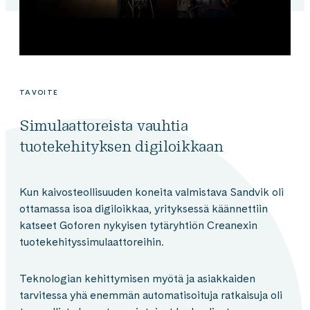
TAVOITE
Simulaattoreista vauhtia
tuotekehityksen digiloikkaan
Kun kaivosteollisuuden koneita valmistava Sandvik oli
ottamassa isoa digiloikkaa, yrityksessä käännettiin
katseet Goforen nykyisen tytäryhtiön Creanexin
tuotekehityssimulaattoreihin.
Teknologian kehittymisen myötä ja asiakkaiden
tarvitessa yhä enemmän automatisoituja ratkaisuja oli