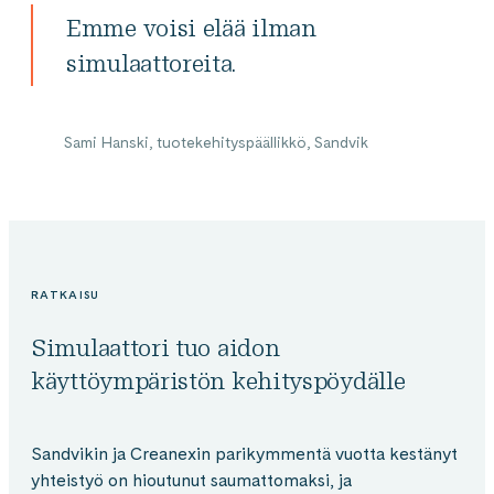
Emme voisi elää ilman
simulaattoreita.
Sami Hanski, tuotekehityspäällikkö, Sandvik
RATKAISU
Simulaattori tuo aidon
käyttöympäristön kehityspöydälle
Sandvikin ja Creanexin parikymmentä vuotta kestänyt
yhteistyö on hioutunut saumattomaksi, ja