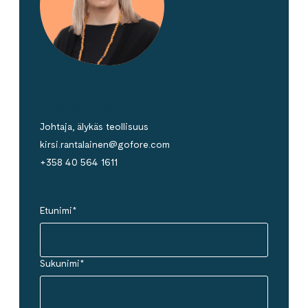
Kirsi Rantalainen
Johtaja, älykäs teollisuus
kirsi.rantalainen@gofore.com
+358 40 564 1611
Etunimi
*
Sukunimi
*