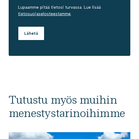
Lupaamme pitää tietosi turvassa. Lue lisää
tietosuojaselosteestamme
.
Tutustu myös muihin
menestystarinoihimme