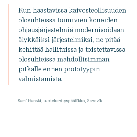
Kun haastavissa kaivosteollisuuden
olosuhteissa toimivien koneiden
ohjausjärjestelmiä modernisoidaan
älykkäiksi järjestelmiksi, ne pitää
kehittää hallituissa ja toistettavissa
olosuhteissa mahdollisimman
pitkälle ennen prototyypin
valmistamista.
Sami Hanski, tuotekehityspäällikkö, Sandvik