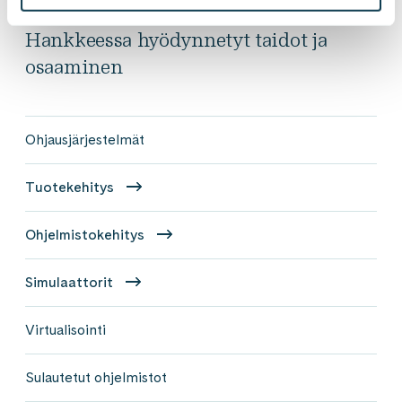
Hankkeessa hyödynnetyt taidot ja
osaaminen
Ohjausjärjestelmät
Tuotekehitys
Ohjelmistokehitys
Simulaattorit
Virtualisointi
Sulautetut ohjelmistot