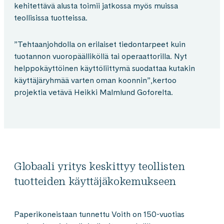
kehitettävä alusta toimii jatkossa myös muissa
teollisissa tuotteissa.
”Tehtaanjohdolla on erilaiset tiedontarpeet kuin
tuotannon vuoropäälliköllä tai operaattorilla. Nyt
helppokäyttöinen käyttöliittymä suodattaa kutakin
käyttäjäryhmää varten oman koonnin”,kertoo
projektia vetävä Heikki Malmlund Goforelta.
Globaali yritys keskittyy teollisten
tuotteiden käyttäjäkokemukseen
Paperikoneistaan tunnettu Voith on 150-vuotias