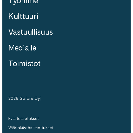
Työmme
Kulttuuri
Vastuullisuus
Medialle
Toimistot
2026 Gofore Oyj
Evästeasetukset
Väärinkäytösilmoitukset