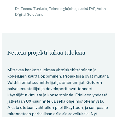
Dr. Teemu Tunkelo, Teknologiajohtaja sekä EVP, Voith
Digital Solutions
Ketterä projekti takaa tuloksia
Mittavaa hanketta leimaa yhteiskehittäminen ja
kokeilujen kautta oppiminen. Projektissa ovat mukana
Voithin omat suunnittelijat ja asiantuntijat. Goforen
palvelumuotoilijat ja developerit ovat tehneet
käyttäjätutkimusta ja konseptointia. Edelleen yhdessä
jatketaan UX-suunnittelua sekä ohjelmistokehitystä.
Alusta otetaan vähitellen pilottikäyttöön, ja sen päälle
rakennetaan parhaillaan erilaisia sovelluksia. Nyt