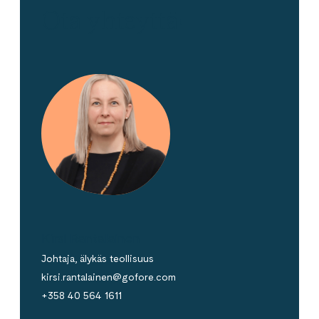
Ota yhteyttä!
Kirsi Rantalainen
Johtaja, älykäs teollisuus
kirsi.rantalainen@gofore.com
+358 40 564 1611