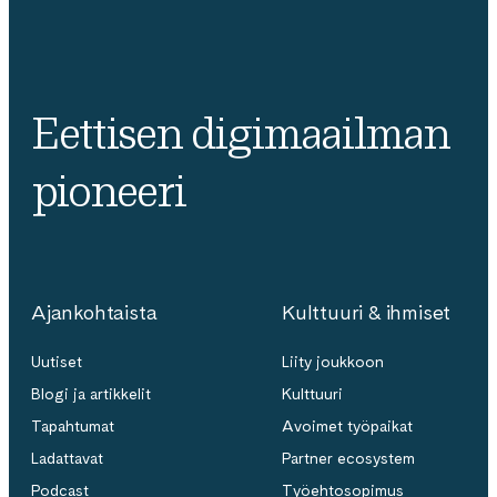
Eettisen digimaailman
pioneeri
Ajankohtaista
Kulttuuri & ihmiset
Uutiset
Liity joukkoon
Blogi ja artikkelit
Kulttuuri
Tapahtumat
Avoimet työpaikat
Ladattavat
Partner ecosystem
Podcast
Työehtosopimus