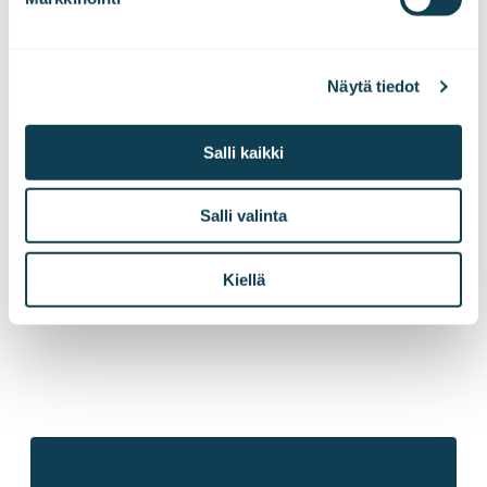
KYVYKKYYDET
Näytä tiedot
Näillä taidoilla ja osaamisella työ
toteutettiin
Salli kaikki
Salli valinta
Palvelumuotoilu
Käyttökokemussuunnittelu
Kiellä