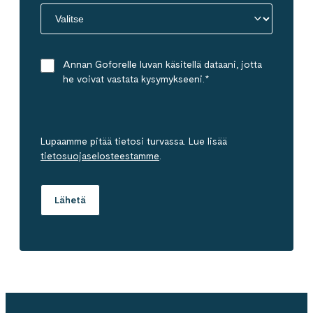
Annan Goforelle luvan käsitellä dataani, jotta
he voivat vastata kysymykseeni.
*
Lupaamme pitää tietosi turvassa. Lue lisää
tietosuojaselosteestamme
.