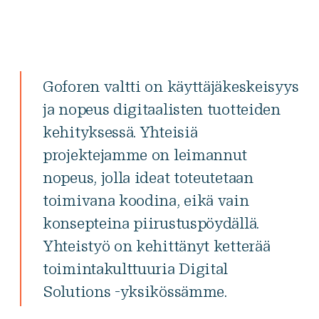
Goforen valtti on käyttäjäkeskeisyys
ja nopeus digitaalisten tuotteiden
kehityksessä. Yhteisiä
projektejamme on leimannut
nopeus, jolla ideat toteutetaan
toimivana koodina, eikä vain
konsepteina piirustuspöydällä.
Yhteistyö on kehittänyt ketterää
toimintakulttuuria Digital
Solutions -yksikössämme.