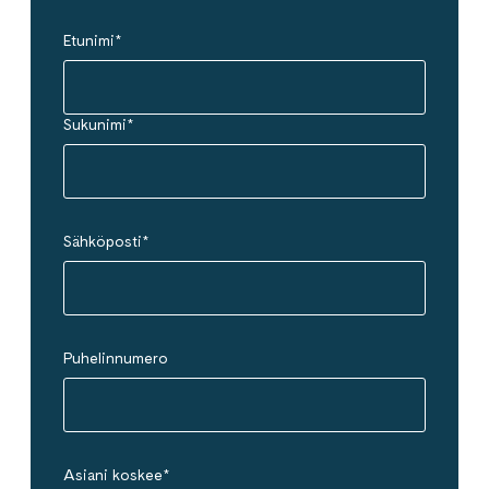
Etunimi
*
Sukunimi
*
Sähköposti
*
Puhelinnumero
Asiani koskee
*