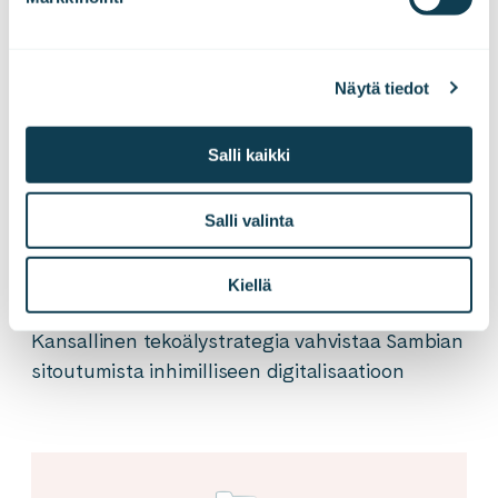
Näytä tiedot
Salli kaikki
Salli valinta
Kiellä
14.03.2025
DIGITAALINEN YHTEISKUNTA
Kansallinen tekoälystrategia vahvistaa Sambian
sitoutumista inhimilliseen digitalisaatioon