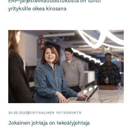
ERP-järjestelmäuudistuksista on tullut
yrityksille oikea kirosana
30.05.2025
DIGITAALINEN YHTEISKUNTA
Jokainen johtaja on tekoälyjohtaja