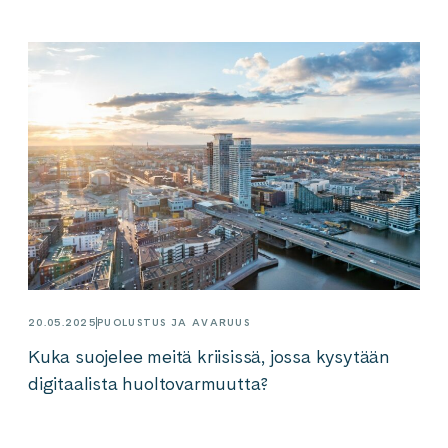
20.05.2025
PUOLUSTUS JA AVARUUS
Kuka suojelee meitä kriisissä, jossa kysytään
digitaalista huoltovarmuutta?