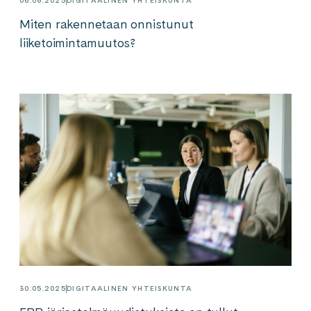
06.06.2025
DIGITAALINEN YHTEISKUNTA
Miten rakennetaan onnistunut
liiketoimintamuutos?
30.05.2025
DIGITAALINEN YHTEISKUNTA