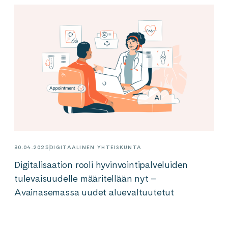
30.04.2025
DIGITAALINEN YHTEISKUNTA
Digitalisaation rooli hyvinvointipalveluiden
tulevaisuudelle määritellään nyt –
Avainasemassa uudet aluevaltuutetut