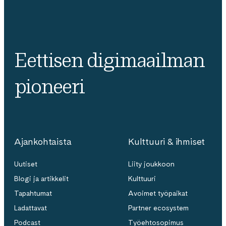
Eettisen digimaailman
pioneeri
Ajankohtaista
Kulttuuri & ihmiset
Uutiset
Liity joukkoon
Blogi ja artikkelit
Kulttuuri
Tapahtumat
Avoimet työpaikat
Ladattavat
Partner ecosystem
Podcast
Työehtosopimus