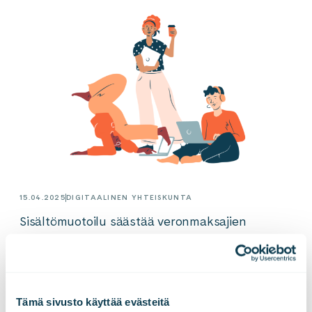
15.04.2025
DIGITAALINEN YHTEISKUNTA
Sisältömuotoilu säästää veronmaksajien
hermoja, aikaa ja lopulta rahaa
Tämä sivusto käyttää evästeitä