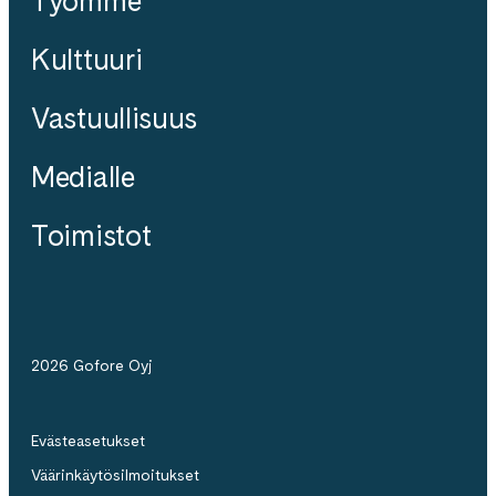
Työmme
Kulttuuri
Vastuullisuus
Medialle
Toimistot
2026 Gofore Oyj
Evästeasetukset
Väärinkäytösilmoitukset