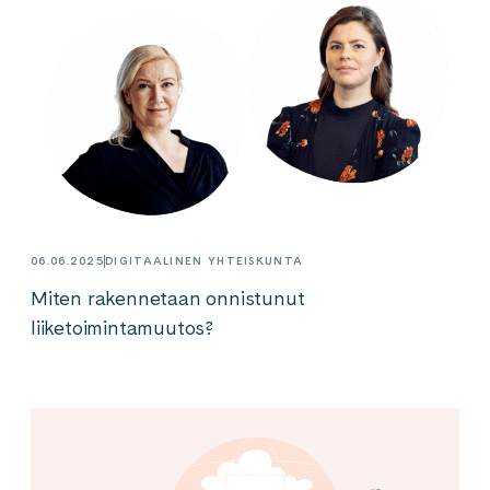
06.06.2025
DIGITAALINEN YHTEISKUNTA
Miten rakennetaan onnistunut
liiketoimintamuutos?