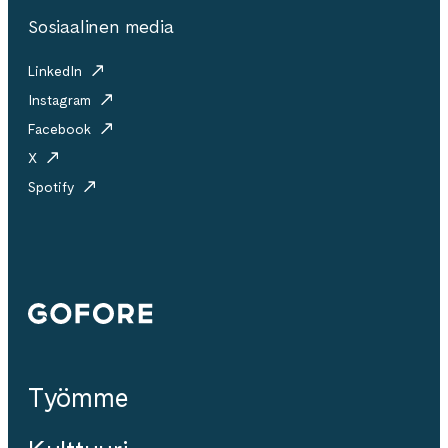
Sosiaalinen media
LinkedIn
Instagram
Facebook
X
Spotify
Gofore
Työmme