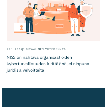
22.11.2024
DIGITAALINEN YHTEISKUNTA
NIS2 on nähtävä organisaatioiden
kyberturvallisuuden kirittäjänä, ei nippuna
juridisia velvoitteita