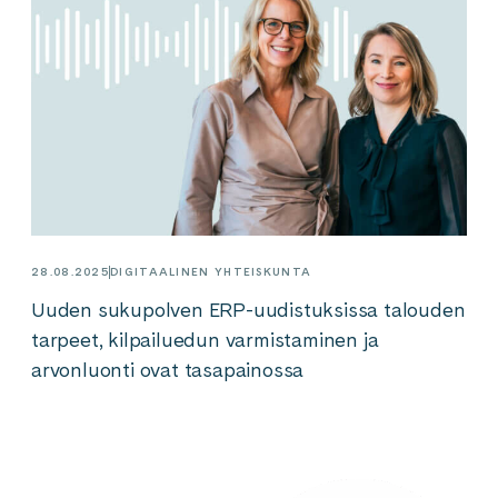
28.08.2025
DIGITAALINEN YHTEISKUNTA
Uuden sukupolven ERP-uudistuksissa talouden
tarpeet, kilpailuedun varmistaminen ja
arvonluonti ovat tasapainossa