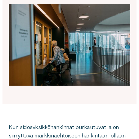
Kun sidosyksikköhankinnat purkautuvat ja on
siirryttävä markkinaehtoiseen hankintaan, ollaan