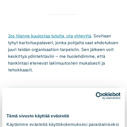
Jos tilanne kuulostaa tutulta, ota yhteyttä
. Sovitaan
lyhyt kartoituspalaveri, jonka pohjalta saat ehdotuksen
juuri teidän organisaation tarpeisiin. Sen jälkeen voit
keskittyä ydintehtäviin – me huolehdimme, että
hankintasi etenevät lakimuutosten mukaisesti ja
tehokkaasti.
LinkedInissä
X:ssä
Facebookissa
JAA
Tämä sivusto käyttää evästeitä
Käytämme evästeitä käyttökokemuksesi parantamiseksi 