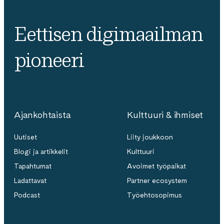
Eettisen digimaailman
pioneeri
Ajankohtaista
Kulttuuri & ihmiset
Uutiset
Liity joukkoon
Blogi ja artikkelit
Kulttuuri
Tapahtumat
Avoimet työpaikat
Ladattavat
Partner ecosystem
Podcast
Työehtosopimus