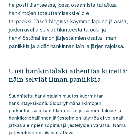
helposti tilanteessa, jossa osaamista tai aikaa
hankintojen toteuttamiseksi ei ole
tarpeeksi. Tässä blogissa käymme läpi neljä asiaa,
joiden avulla selviät tilanteesta talous- ja
henkilöstöhallinnon järjestelmien osalta ilman
paniikkia ja pidät hankinnan lain ja järjen rajoissa.
Uusi hankintalaki aiheuttaa kiirettä:
näin selviät ilman paniikkia
Suunniteltu hankintalain muutos kuormittaa
hankintayksiköitä. Sidosryhmähankintojen
purkautuessa ollaan tilanteessa, jossa mm. talous- ja
henkilöstöhallinnon järjestelmien käyttöä ei voi enää
jatkaa aiempien sopimusjärjestelyiden varassa. Nämä
järjestelmät on siis hankittava