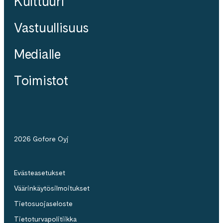
Kulttuuri
Vastuullisuus
Medialle
Toimistot
2026 Gofore Oyj
Evästeasetukset
Väärinkäytösilmoitukset
Tietosuojaseloste
Tietoturvapolitiikka