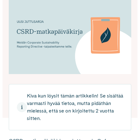
Kiva kun löysit tämän artikkelin! Se sisältää
varmasti hyvää tietoa, mutta pidäthän
mielessä, että se on kirjoitettu 2 vuotta
sitten.