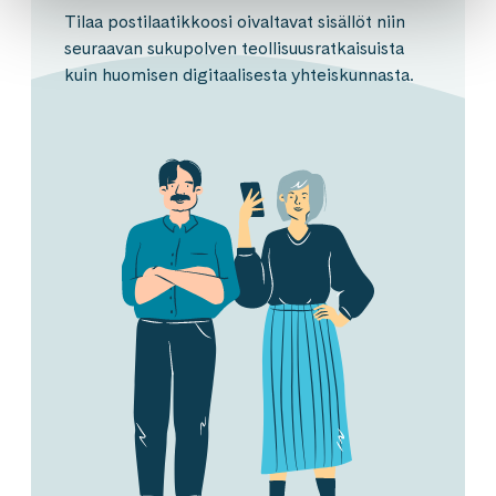
Tilaa postilaatikkoosi oivaltavat sisällöt niin
seuraavan sukupolven teollisuusratkaisuista
kuin huomisen digitaalisesta yhteiskunnasta.