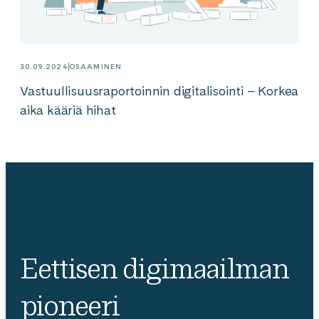
30.09.2024
OSAAMINEN
Vastuullisuusraportoinnin digitalisointi – Korkea
aika kääriä hihat
Eettisen digimaailman
pioneeri