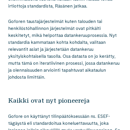
irtiottoja standardista, Räsänen jatkaa.
Goforen taustajärjestelmät kuten talouden tai
henkilöstöhallinnon järjestelmät ovat pitkälti
keskitetyt, mikä helpottaa datankeruuprosessia. Nyt
standardia kammataan kohta kohdalta, valitaan
relevantit asiat ja järjestetään datankeruu
yksityiskohtaisella tasolla. Osa datasta on jo kerätty,
mutta tämä on iteratiivinen prosessi, jossa datankeruu
ja olennaisuuden arviointi tapahtuvat aikataulun
johdosta limittäin.
Kaikki ovat nyt pioneereja
Gofore on käyttänyt tilinpäätöksessään ns. ESEF-
tägäystä eli standardoitua koneluettavuutta, joka