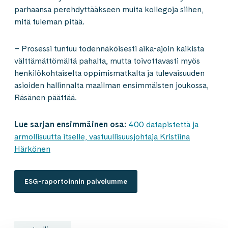
parhaansa perehdyttääkseen muita kollegoja siihen,
mitä tuleman pitää.
– Prosessi tuntuu todennäköisesti aika-ajoin kaikista
välttämättömältä pahalta, mutta toivottavasti myös
henkilökohtaiselta oppimismatkalta ja tulevaisuuden
asioiden hallinnalta maailman ensimmäisten joukossa,
Räsänen päättää.
Lue sarjan ensimmäinen osa:
400 datapistettä ja
armollisuutta itselle, vastuullisuusjohtaja Kristiina
Härkönen
ESG-raportoinnin palvelumme