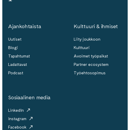
Ajankohtaista
Kulttuuri & ihmiset
Uutiset
Liity joukkoon
Blogi
Kulttuuri
Tapahtumat
Avoimet työpaikat
Ladattavat
Partner ecosystem
Podcast
Työehtosopimus
Sosiaalinen media
LinkedIn
Instagram
Facebook