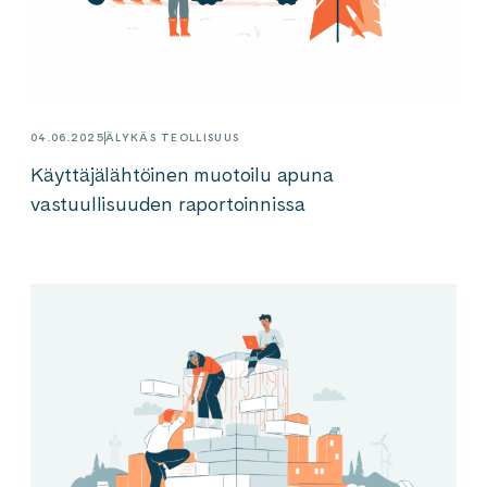
04.06.2025
ÄLYKÄS TEOLLISUUS
Käyttäjälähtöinen muotoilu apuna
vastuullisuuden raportoinnissa