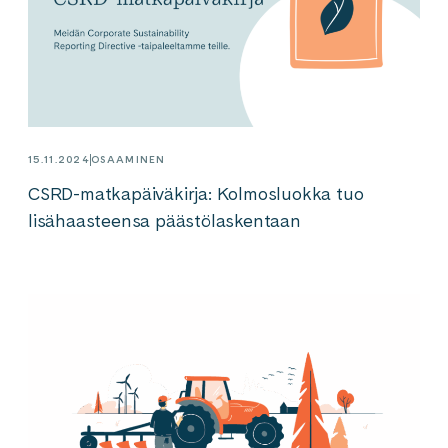
15.11.2024
OSAAMINEN
CSRD-matkapäiväkirja: Kolmosluokka tuo
lisähaasteensa päästölaskentaan