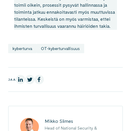
toimii oikein, prosessit pysyvät hallinnassa ja
toiminta jatkuu ennakoitavasti myös muuttuvissa
tilanteissa. Keskeistä on myös varmistaa, ettei
ihmisten turvallisuus vaarannu häiriöiden takia.
kyberturva
OT-kyberturvallisuus
LinkedInissä
X:ssä
Facebookissa
JAA
Mikko Siimes
Head of National Security &