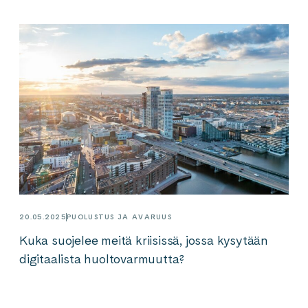
20.05.2025
PUOLUSTUS JA AVARUUS
Kuka suojelee meitä kriisissä, jossa kysytään
digitaalista huoltovarmuutta?