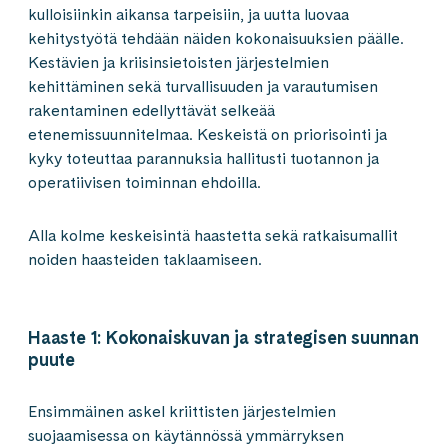
kulloisiinkin aikansa tarpeisiin, ja uutta luovaa
kehitystyötä tehdään näiden kokonaisuuksien päälle.
Kestävien ja kriisinsietoisten järjestelmien
kehittäminen sekä turvallisuuden ja varautumisen
rakentaminen edellyttävät selkeää
etenemissuunnitelmaa. Keskeistä on priorisointi ja
kyky toteuttaa parannuksia hallitusti tuotannon ja
operatiivisen toiminnan ehdoilla.
Alla kolme keskeisintä haastetta sekä ratkaisumallit
noiden haasteiden taklaamiseen.
Haaste 1: Kokonaiskuvan ja strategisen suunnan
puute
Ensimmäinen askel kriittisten järjestelmien
suojaamisessa on käytännössä ymmärryksen