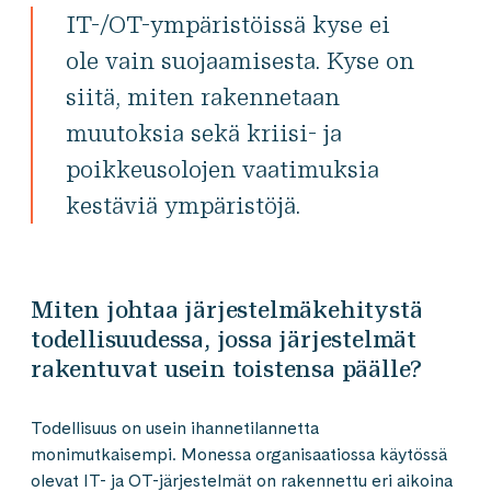
IT-/OT-ympäristöissä kyse ei
ole vain suojaamisesta. Kyse on
siitä, miten rakennetaan
muutoksia sekä kriisi- ja
poikkeusolojen vaatimuksia
kestäviä ympäristöjä.
Miten johtaa järjestelmäkehitystä
todellisuudessa, jossa järjestelmät
rakentuvat usein toistensa päälle?
Todellisuus on usein ihannetilannetta
monimutkaisempi. Monessa organisaatiossa käytössä
olevat IT- ja OT-järjestelmät on rakennettu eri aikoina