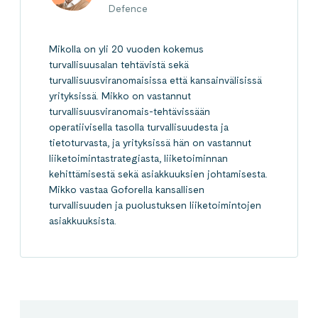
Defence
Mikolla on yli 20 vuoden kokemus
turvallisuusalan tehtävistä sekä
turvallisuusviranomaisissa että kansainvälisissä
yrityksissä. Mikko on vastannut
turvallisuusviranomais-tehtävissään
operatiivisella tasolla turvallisuudesta ja
tietoturvasta, ja yrityksissä hän on vastannut
liiketoimintastrategiasta, liiketoiminnan
kehittämisestä sekä asiakkuuksien johtamisesta.
Mikko vastaa Goforella kansallisen
turvallisuuden ja puolustuksen liiketoimintojen
asiakkuuksista.