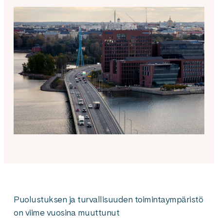
Puolustuksen ja turvallisuuden toimintaympäristö
on viime vuosina muuttunut