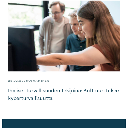
28.02.2025
OSAAMINEN
Ihmiset turvallisuuden tekijöinä: Kulttuuri tukee
kyberturvallisuutta