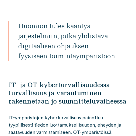
Huomion tulee kääntyä
järjestelmiin, jotka yhdistävät
digitaalisen ohjauksen
fyysiseen toimintaympäristöön.
IT- ja OT-kyberturvallisuudessa
turvallisuus ja varautuminen
rakennetaan jo suunnitteluvaiheessa
IT-ympäristöjen kyberturvallisuus painottuu
tyypillisesti tiedon luottamuksellisuuden, eheyden ja
saatavuuden varmistamiseen. OT-ympäristöissä