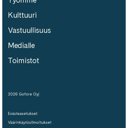
Kulttuuri
Vastuullisuus
Medialle
Toimistot
2026 Gofore Oyj
Evästeasetukset
Väärinkäytösilmoitukset