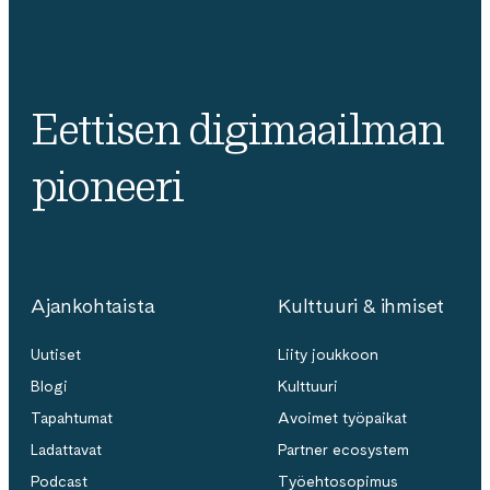
Eettisen digimaailman
pioneeri
Ajankohtaista
Kulttuuri & ihmiset
Uutiset
Liity joukkoon
Blogi
Kulttuuri
Tapahtumat
Avoimet työpaikat
Ladattavat
Partner ecosystem
Podcast
Työehtosopimus