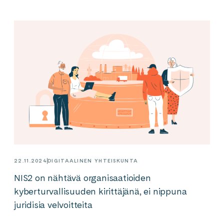
22.11.2024
DIGITAALINEN YHTEISKUNTA
NIS2 on nähtävä organisaatioiden
kyberturvallisuuden kirittäjänä, ei nippuna
juridisia velvoitteita