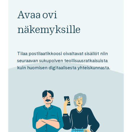
Avaa ovi
näkemyksille
Tilaa postilaatikkoosi oivaltavat sisällöt niin
seuraavan sukupolven teollisuusratkaisuista
kuin huomisen digitaalisesta yhteiskunnasta.