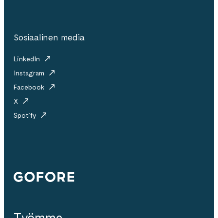
Sosiaalinen media
LinkedIn
Instagram
Facebook
X
Spotify
Gofore
Työmme