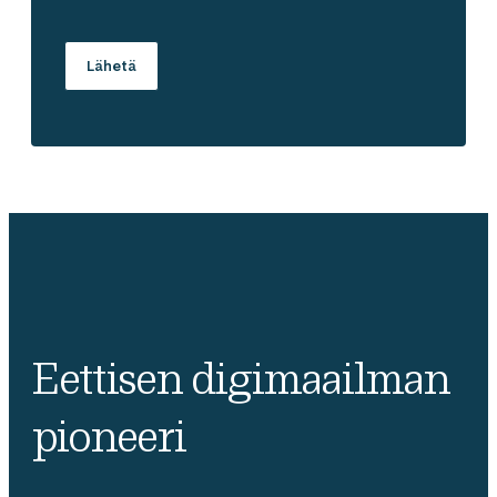
Eettisen digimaailman
pioneeri