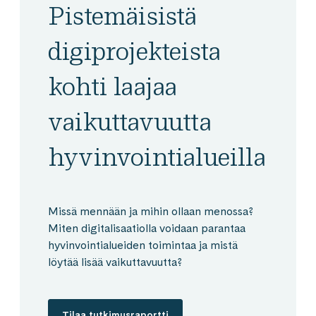
Pistemäisistä
digiprojekteista
kohti laajaa
vaikuttavuutta
hyvinvointialueilla
Missä mennään ja mihin ollaan menossa?
Miten digitalisaatiolla voidaan parantaa
hyvinvointialueiden toimintaa ja mistä
löytää lisää vaikuttavuutta?
Tilaa tutkimusraportti