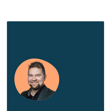
Ota yhteyttä!