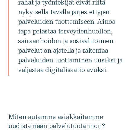
rahat ja työntekijät eivät riitä
nykyisellä tavalla järjestettyjen
palveluiden tuottamiseen.​ Ainoa
tapa pelastaa terveydenhuollon,
sairaanhoidon ja sosiaalitoimen
palvelut on ajatella ja rakentaa
palveluiden tuottaminen uusiksi ja
valjastaa digitalisaatio avuksi.
Miten autamme asiakkaitamme
uudistamaan palvelutuotannon?​