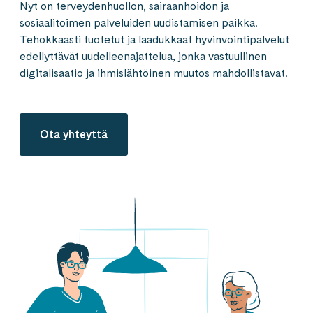
Nyt on terveydenhuollon, sairaanhoidon ja
sosiaalitoimen palveluiden uudistamisen paikka.
Tehokkaasti tuotetut ja laadukkaat hyvinvointi­palvelut
edellyttävät uudelleenajattelua, jonka vastuullinen
digitalisaatio ja ihmislähtöinen muutos mahdollistavat.
Ota yhteyttä