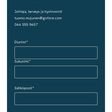
Tuomo Mujunen
Johtaja, terveys ja hyvinvointi
tuomo.mujunen@gofore.com
044 555 9457
Etunimi
*
Sukunimi
*
Sähköposti
*