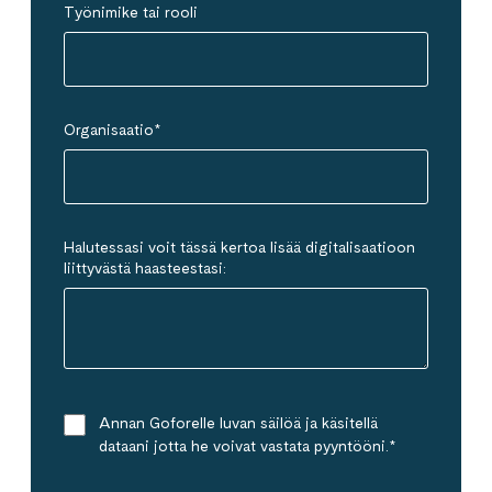
Työnimike tai rooli
Organisaatio
*
Halutessasi voit tässä kertoa lisää digitalisaatioon
liittyvästä haasteestasi:
Annan Goforelle luvan säilöä ja käsitellä
dataani jotta he voivat vastata pyyntööni.
*