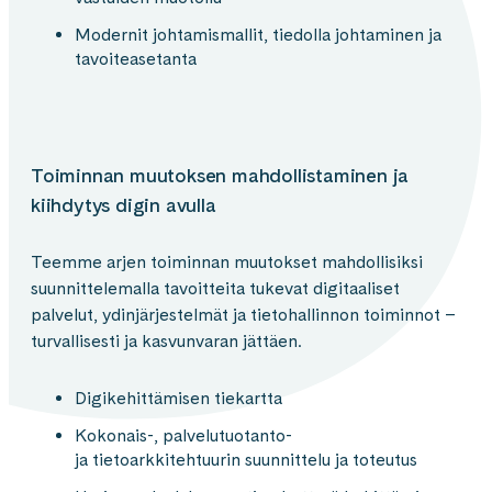
Modernit johtamismallit, tiedolla johtaminen ja
tavoiteasetanta​
Toiminnan muutoksen mahdollistaminen​ ja
kiihdytys​ digin avulla​
Teemme arjen toiminnan muutokset mahdollisiksi
suunnittelemalla tavoitteita tukevat digitaaliset
palvelut, ydinjärjestelmät ja tietohallinnon toiminnot ​–
turvallisesti ja kasvunvaran jättäen.
Digikehittämisen tiekartta​
Kokonais-, palvelutuotanto-
ja tietoarkkitehtuurin suunnittelu ja toteutus​