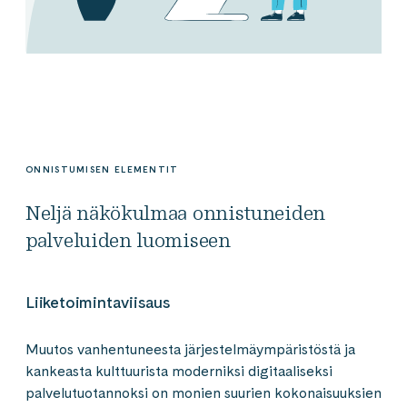
ONNISTUMISEN ELEMENTIT
Neljä näkökulmaa onnistuneiden
palveluiden luomiseen
Liiketoimintaviisaus
Muutos vanhentuneesta järjestelmä­ympäristöstä ja
kankeasta kulttuurista moderniksi digitaaliseksi
palvelutuotannoksi on monien suurien kokonaisuuksien