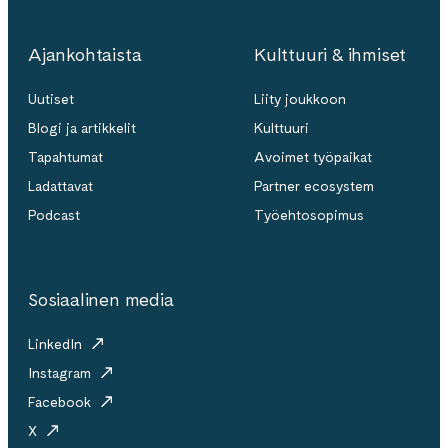
Ajankohtaista
Kulttuuri & ihmiset
Uutiset
Liity joukkoon
Blogi ja artikkelit
Kulttuuri
Tapahtumat
Avoimet työpaikat
Ladattavat
Partner ecosystem
Podcast
Työehtosopimus
Sosiaalinen media
LinkedIn
Instagram
Facebook
X