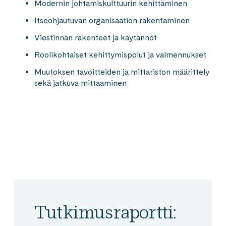
Modernin johtamiskulttuurin kehittäminen​
Itseohjautuvan organisaation rakentaminen​
Viestinnän rakenteet ja käytännöt​
Roolikohtaiset kehittymispolut ja valmennukset
Muutoksen tavoitteiden ja mittariston määrittely ​
sekä jatkuva mittaaminen​
Tutkimusraportti: