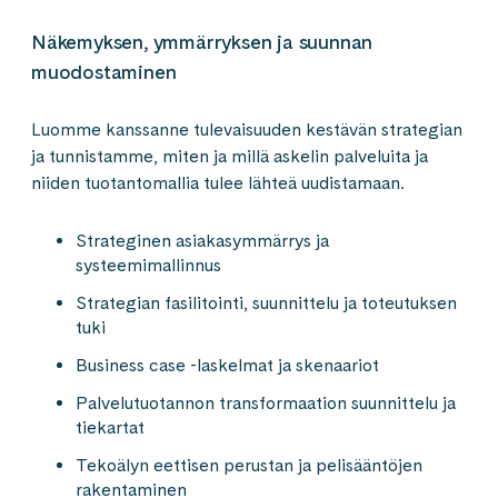
Näkemyksen, ymmärryksen​ ja suunnan
muodostaminen​
Luomme kanssanne tulevaisuuden kestävän strategian
ja tunnistamme, miten ja millä askelin palveluita ja
niiden tuotantomallia tulee lähteä uudistamaan.​
Strateginen asiakasymmärrys ja
systeemimallinnus​
Strategian fasilitointi, ​suunnittelu ja toteutuksen
tuki​
Business case -laskelmat ja skenaariot​
Palvelutuotannon transformaation suunnittelu ja
tiekartat​
Tekoälyn eettisen perustan ja pelisääntöjen
rakentaminen​