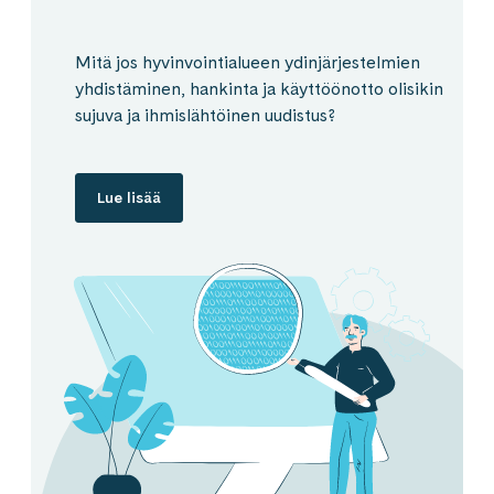
Mitä jos hyvinvointialueen ydinjärjestelmien
yhdistäminen, hankinta ja käyttöönotto olisikin
sujuva ja ihmislähtöinen uudistus?
Lue lisää