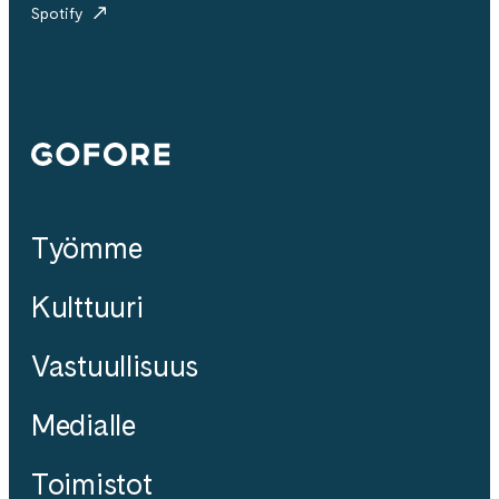
Spotify
Gofore
Työmme
Kulttuuri
Vastuullisuus
Medialle
Toimistot