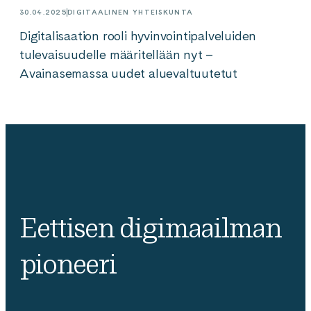
30.04.2025
DIGITAALINEN YHTEISKUNTA
Digitalisaation rooli hyvinvointipalveluiden
tulevaisuudelle määritellään nyt –
Avainasemassa uudet aluevaltuutetut
Eettisen digimaailman
pioneeri