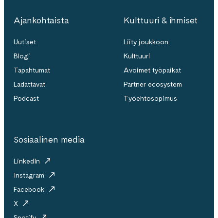
Ajankohtaista
Kulttuuri & ihmiset
Uutiset
Liity joukkoon
Blogi
Kulttuuri
Tapahtumat
Avoimet työpaikat
Ladattavat
Partner ecosystem
Podcast
Työehtosopimus
Sosiaalinen media
LinkedIn
Instagram
Facebook
X
Spotify