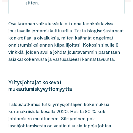
sitten.
Osa koronan vaikutuksista oli ennaltaehkäistävissä
joustavalla johtamiskulttuurilla. Tästä blogisarjasta saat
konkretiaa ja oivalluksia, miten käännät ongelmat
onnistumisiksi ennen kilpailijoitasi. Kokosin sinulle 8
vinkkiä, joiden avulla johdat joustavammin parantaen
asiakaskokemusta ja vastuualueesi kannattavuutta.
Yritysjohtajat kokevat
mukautumiskyvyttömyyttä
Taloustutkimus tutki yritysjohtajien kokemuksia
koronakriisistä kesällä 2020. Heistä 80 % koki
johtamisen muuttuneen. Siirtyminen pois
läsnäjohtamisesta on vaatinut uusia tapoja johtaa.