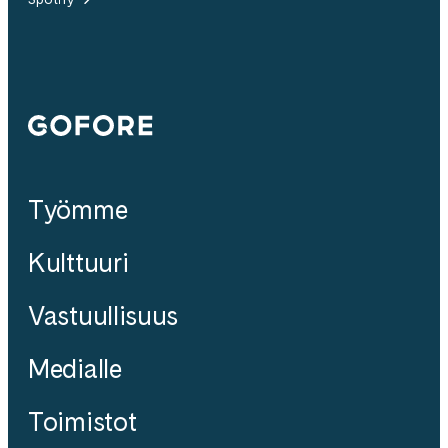
Gofore
Työmme
Kulttuuri
Vastuullisuus
Medialle
Toimistot