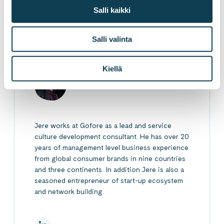
LinkedInissä
X:ssä
Facebookissa
JAA
Salli kaikki
Salli valinta
Kiellä
Jere Talonen
Jere works at Gofore as a lead and service
culture development consultant. He has over 20
years of management level business experience
from global consumer brands in nine countries
and three continents. In addition Jere is also a
seasoned entrepreneur of start-up ecosystem
and network building.