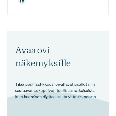
LinkedInissä
Avaa ovi
näkemyksille
Tilaa postilaatikkoosi oivaltavat sisällöt niin
seuraavan sukupolven teollisuusratkaisuista
kuin huomisen digitaalisesta yhteiskunnasta.