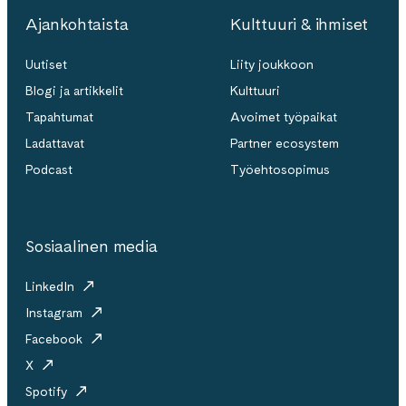
Ajankohtaista
Kulttuuri & ihmiset
Uutiset
Liity joukkoon
Blogi ja artikkelit
Kulttuuri
Tapahtumat
Avoimet työpaikat
Ladattavat
Partner ecosystem
Podcast
Työehtosopimus
Sosiaalinen media
LinkedIn
Instagram
Facebook
X
Spotify