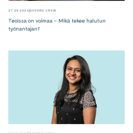
27.09.2024
GOFORE CREW
Teoissa on voimaa – Mikä tekee halutun
työnantajan?