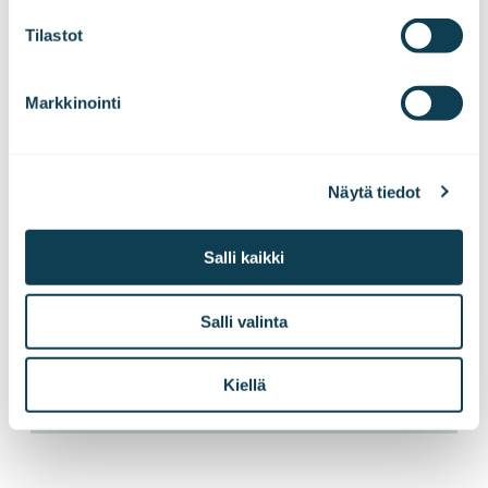
Tilastot
Markkinointi
Näytä tiedot
Salli kaikki
Salli valinta
Kiellä