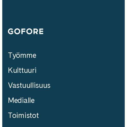
Gofore
Työmme
Kulttuuri
Vastuullisuus
Medialle
Toimistot