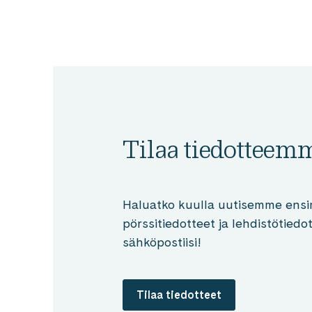
Tilaa tiedotteem
Haluatko kuulla uutisemme ensi
pörssitiedotteet ja lehdistötied
sähköpostiisi!
Tilaa tiedotteet