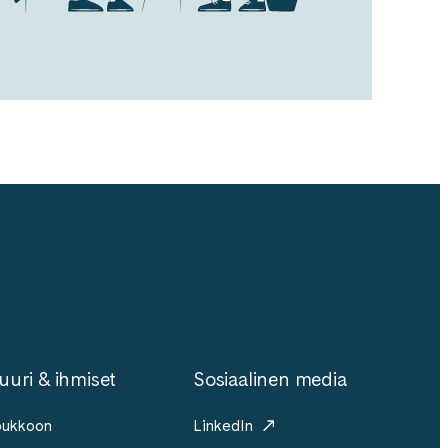
uuri & ihmiset
Sosiaalinen media
joukkoon
LinkedIn