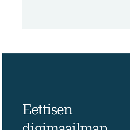
Eettisen
digimaailman