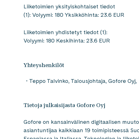
Liiketoimien yksityiskohtaiset tiedot
(1): Volyymi: 180 Yksikköhinta: 23.6 EUR
Liiketoimien yhdistetyt tiedot (1):
Volyymi: 180 Keskihinta: 23.6 EUR
Yhteyshenkilöt
Teppo Talvinko, Talousjohtaja, Gofore Oy
Tietoja julkaisijasta Gofore Oyj
Gofore on kansainvälinen digitaalisen muutok
asiantuntijaa kaikkiaan 19 toimipisteessä Suo
Espanjassa ja Italiassa. Teknologian ja liik