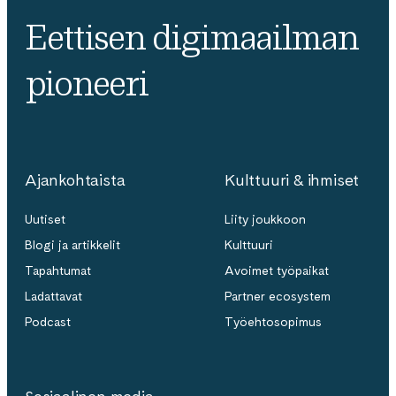
Eettisen digimaailman
pioneeri
Ajankohtaista
Kulttuuri & ihmiset
Uutiset
Liity joukkoon
Blogi ja artikkelit
Kulttuuri
Tapahtumat
Avoimet työpaikat
Ladattavat
Partner ecosystem
Podcast
Työehtosopimus