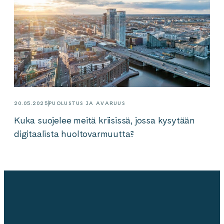
20.05.2025
PUOLUSTUS JA AVARUUS
Kuka suojelee meitä kriisissä, jossa kysytään
digitaalista huoltovarmuutta?