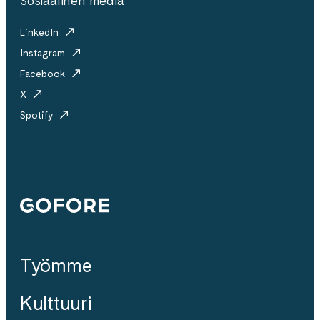
Sosiaalinen media
LinkedIn
Instagram
Facebook
X
Spotify
Gofore
Työmme
Kulttuuri