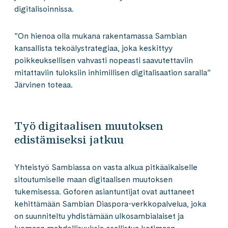
digitalisoinnissa.
”On hienoa olla mukana rakentamassa Sambian
kansallista tekoälystrategiaa, joka keskittyy
poikkeuksellisen vahvasti nopeasti saavutettaviin
mitattaviin tuloksiin inhimillisen digitalisaation saralla”
Järvinen toteaa.
Työ digitaalisen muutoksen
edistämiseksi jatkuu
Yhteistyö Sambiassa on vasta alkua pitkäaikaiselle
sitoutumiselle maan digitaalisen muutoksen
tukemisessa. Goforen asiantuntijat ovat auttaneet
kehittämään Sambian Diaspora-verkkopalvelua, joka
on suunniteltu yhdistämään ulkosambialaiset ja