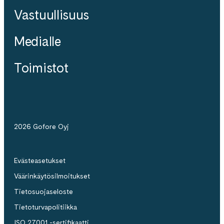
Vastuullisuus
Medialle
Toimistot
2026 Gofore Oyj
Evästeasetukset
Väärinkäytösilmoitukset
Tietosuojaseloste
Tietoturvapolitiikka
ISO 27001 -sertifikaatti