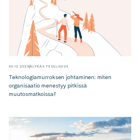
03.12.2025
ÄLYKÄS TEOLLISUUS
Teknologiamurroksen johtaminen: miten
organisaatio menestyy pitkissä
muutosmatkoissa?