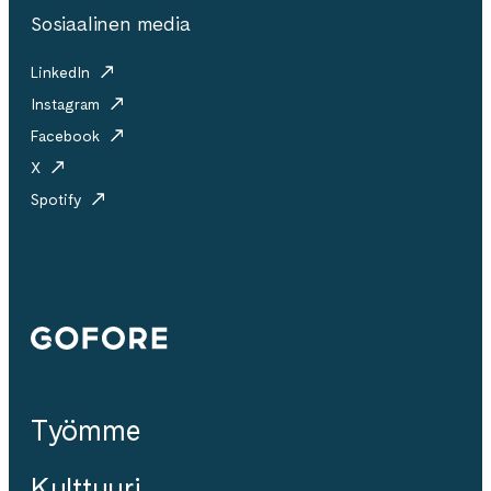
Sosiaalinen media
LinkedIn
Instagram
Facebook
X
Spotify
Gofore
Työmme
Kulttuuri