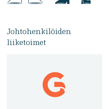
Johtohenkilöiden
liiketoimet