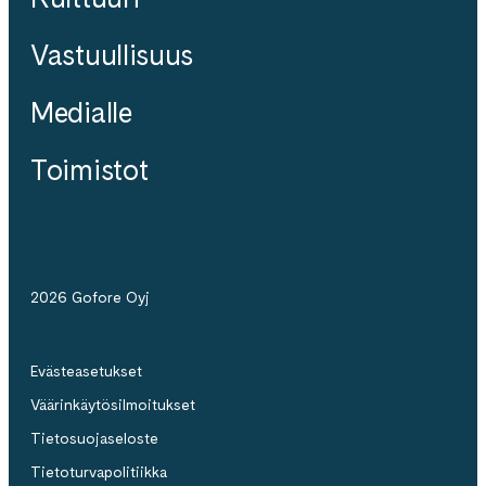
Vastuullisuus
Medialle
Toimistot
2026 Gofore Oyj
Evästeasetukset
Väärinkäytösilmoitukset
Tietosuojaseloste
Tietoturvapolitiikka