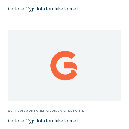
Gofore Oyj: Johdon liiketoimet
20.11.2017
JOHTOHENKILÖIDEN LIIKETOIMET
Gofore Oyj: Johdon liiketoimet