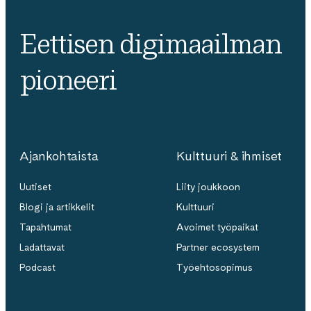
Eettisen digimaailman
pioneeri
Ajankohtaista
Kulttuuri & ihmiset
Uutiset
Liity joukkoon
Blogi ja artikkelit
Kulttuuri
Tapahtumat
Avoimet työpaikat
Ladattavat
Partner ecosystem
Podcast
Työehtosopimus