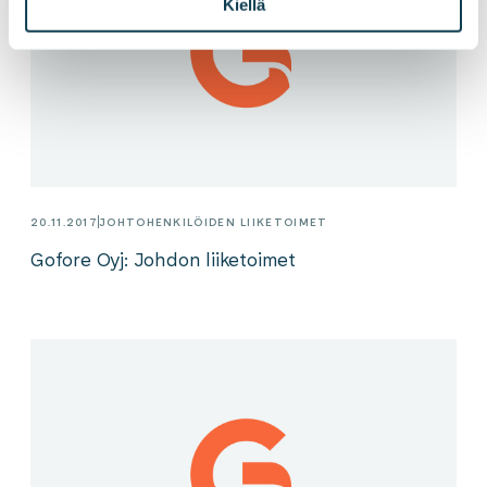
Kiellä
20.11.2017
JOHTOHENKILÖIDEN LIIKETOIMET
Gofore Oyj: Johdon liiketoimet