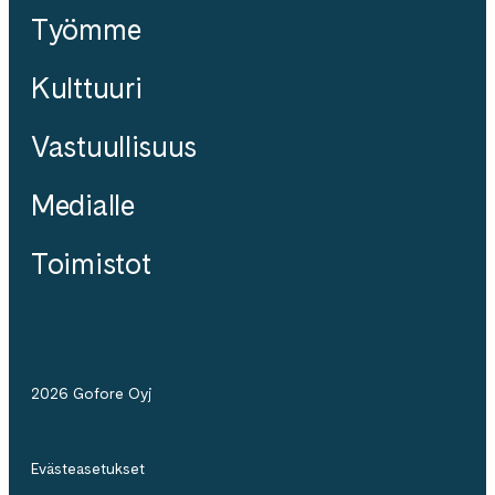
Työmme
Kulttuuri
Vastuullisuus
Medialle
Toimistot
2026 Gofore Oyj
Evästeasetukset