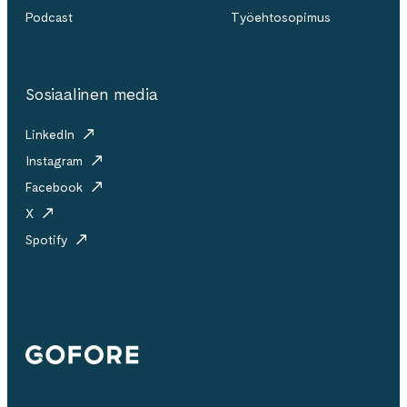
Podcast
Työehtosopimus
Sosiaalinen media
LinkedIn
Instagram
Facebook
X
Spotify
Gofore