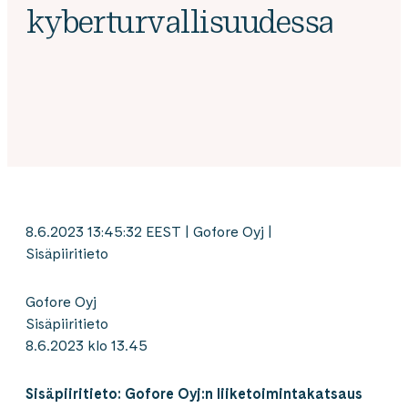
kyberturvallisuudessa
8.6.2023 13:45:32 EEST | Gofore Oyj |
Sisäpiiritieto
Gofore Oyj
Sisäpiiritieto
8.6.2023 klo 13.45
Sisäpiiritieto: Gofore Oyj:n liiketoimintakatsaus