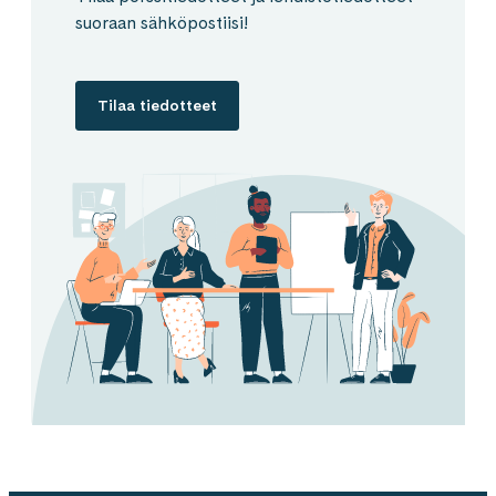
suoraan sähköpostiisi!
Tilaa tiedotteet