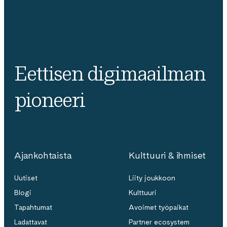
Eettisen digimaailman
pioneeri
Ajankohtaista
Kulttuuri & ihmiset
Uutiset
Liity joukkoon
Blogi
Kulttuuri
Tapahtumat
Avoimet työpaikat
Ladattavat
Partner ecosystem