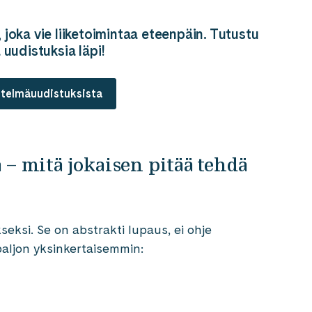
 joka vie liiketoimintaa eteenpäin. Tutustu
uudistuksia läpi!
estelmäuudistuksista
 – mitä jokaisen pitää tehdä
eksi. Se on abstrakti lupaus, ei ohje
paljon yksinkertaisemmin: