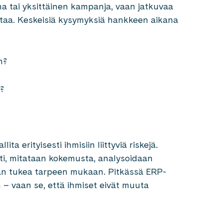
a tai yksittäinen kampanja, vaan jatkuvaa
ntaa. Keskeisiä kysymyksiä hankkeen aikana
n?
?
a erityisesti ihmisiin liittyviä riskejä.
ti, mitataan kokemusta, analysoidaan
an tukea tarpeen mukaan. Pitkässä ERP-
n – vaan se, että ihmiset eivät muuta