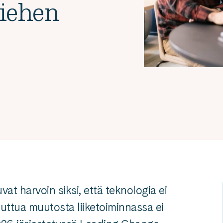
tiehen
at harvoin siksi, että teknologia ei
aluttua muutosta liiketoiminnassa ei