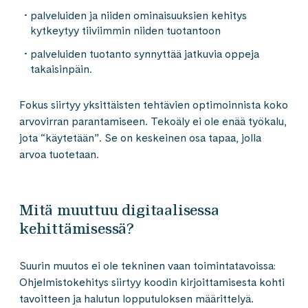
palveluiden ja niiden ominaisuuksien kehitys
kytkeytyy tiiviimmin niiden tuotantoon
palveluiden tuotanto synnyttää jatkuvia oppeja
takaisinpäin.
Fokus siirtyy yksittäisten tehtävien optimoinnista koko
arvovirran parantamiseen. Tekoäly ei ole enää työkalu,
jota “käytetään”. Se on keskeinen osa tapaa, jolla
arvoa tuotetaan.
Mitä muuttuu digitaalisessa
kehittämisessä?
Suurin muutos ei ole tekninen vaan toimintatavoissa:
Ohjelmistokehitys siirtyy koodin kirjoittamisesta kohti
tavoitteen ja halutun lopputuloksen määrittelyä.