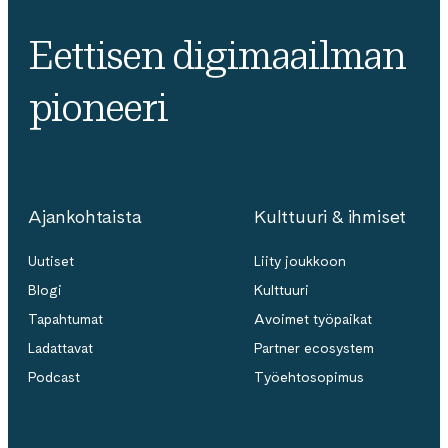
Eettisen digimaailman
pioneeri
Ajankohtaista
Kulttuuri & ihmiset
Uutiset
Liity joukkoon
Blogi
Kulttuuri
Tapahtumat
Avoimet työpaikat
Ladattavat
Partner ecosystem
Podcast
Työehtosopimus