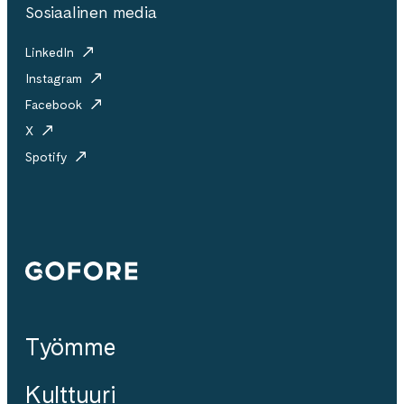
Sosiaalinen media
LinkedIn
Instagram
Facebook
X
Spotify
Gofore
Työmme
Kulttuuri