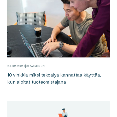
23.02.2026
OSAAMINEN
10 vinkkiä miksi tekoälyä kannattaa käyttää,
kun aloitat tuoteomistajana