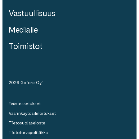
Vastuullisuus
Medialle
Toimistot
2026 Gofore Oyj
Evästeasetukset
Väärinkäytösilmoitukset
Tietosuojaseloste
Tietoturvapolitiikka