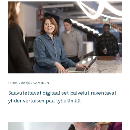
14.02.2025
OSAAMINEN
Saavutettavat digitaaliset palvelut rakentavat
yhdenvertaisempaa työelämää