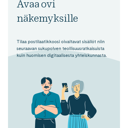
Avaa ovi
näkemyksille
Tilaa postilaatikkoosi oivaltavat sisällöt niin
seuraavan sukupolven teollisuusratkaisuista
kuin huomisen digitaalisesta yhteiskunnasta.