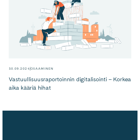
30.09.2024
OSAAMINEN
Vastuullisuusraportoinnin digitalisointi – Korkea
aika kääriä hihat