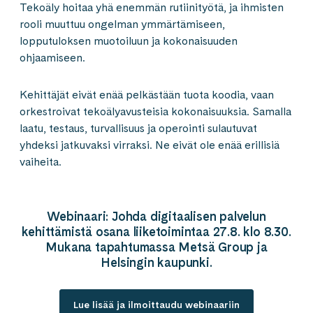
Tekoäly hoitaa yhä enemmän rutiinityötä, ja ihmisten
rooli muuttuu ongelman ymmärtämiseen,
lopputuloksen muotoiluun ja kokonaisuuden
ohjaamiseen.
Kehittäjät eivät enää pelkästään tuota koodia, vaan
orkestroivat tekoälyavusteisia kokonaisuuksia. Samalla
laatu, testaus, turvallisuus ja operointi sulautuvat
yhdeksi jatkuvaksi virraksi. Ne eivät ole enää erillisiä
vaiheita.
Webinaari: Johda digitaalisen palvelun
kehittämistä osana liiketoimintaa 27.8. klo 8.30.
Mukana tapahtumassa Metsä Group ja
Helsingin kaupunki.
Lue lisää ja ilmoittaudu webinaariin