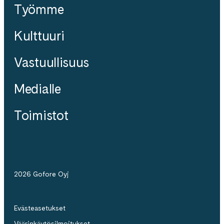
Työmme
Kulttuuri
Vastuullisuus
Medialle
Toimistot
2026 Gofore Oyj
Evästeasetukset
Väärinkäytösilmoitukset