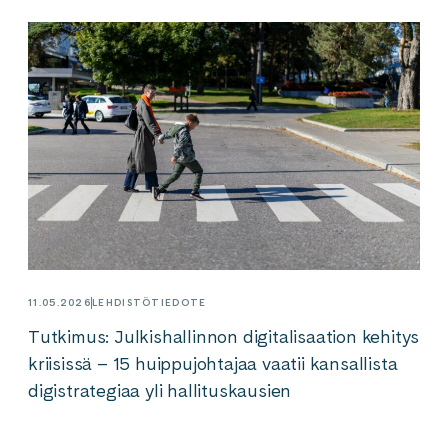
11.05.2026
LEHDISTÖTIEDOTE
Tutkimus: Julkishallinnon digitalisaation kehitys
kriisissä – 15 huippujohtajaa vaatii kansallista
digistrategiaa yli hallituskausien