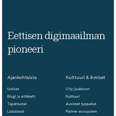
Eettisen digimaailman
pioneeri
Ajankohtaista
Kulttuuri & ihmiset
Uutiset
Liity joukkoon
Blogi ja artikkelit
Kulttuuri
Tapahtumat
Avoimet työpaikat
Ladattavat
Partner ecosystem