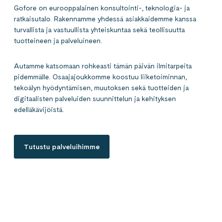
Gofore on eurooppalainen konsultointi-, teknologia- ja
ratkaisutalo. Rakennamme yhdessä asiakkaidemme kanssa
turvallista ja vastuullista yhteiskuntaa sekä teollisuutta
tuotteineen ja palveluineen.
Autamme katsomaan rohkeasti tämän päivän ilmitarpeita
pidemmälle. Osaajajoukkomme koostuu liiketoiminnan,
tekoälyn hyödyntämisen, muutoksen sekä tuotteiden ja
digitaalisten palveluiden suunnittelun ja kehityksen
edelläkävijöistä.
Tutustu palveluihimme