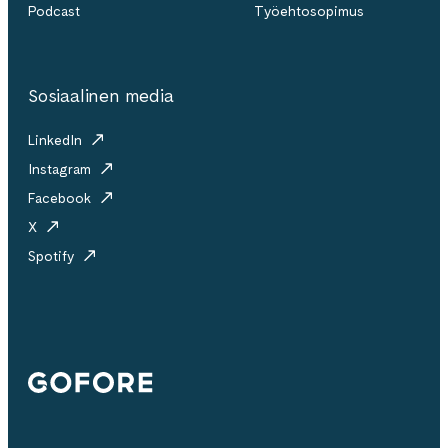
Podcast
Työehtosopimus
Sosiaalinen media
LinkedIn
Instagram
Facebook
X
Spotify
Gofore