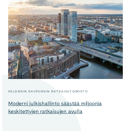
HELSINGIN KAUPUNGIN RATKAISUTOIMISTO
Moderni julkishallinto säästää miljoonia
keskitettyjen ratkaisujen avulla