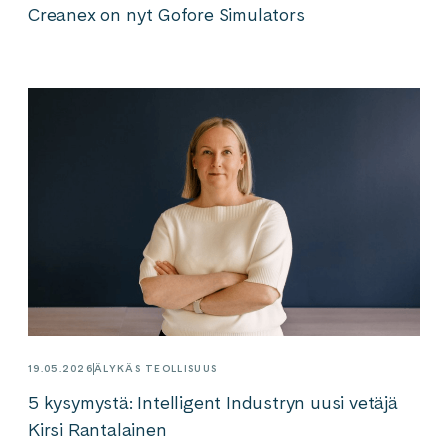
Creanex on nyt Gofore Simulators
19.05.2026
ÄLYKÄS TEOLLISUUS
5 kysymystä: Intelligent Industryn uusi vetäjä
Kirsi Rantalainen