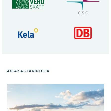
Vero
Deutsche
Kela
Bahn
ASIAKASTARINOITA