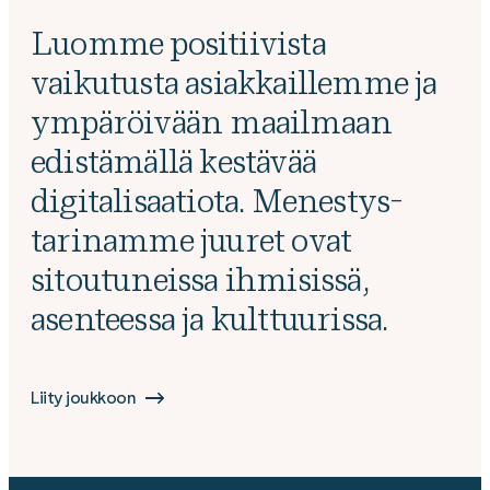
Luomme positiivista
vaikutusta asiak­kaillemme ja
ympäröivään maailmaan
edistämällä kestävää
digitalisaatiota. Menestys­
tarinamme juuret ovat
sitoutu­neissa ihmisissä,
asenteessa ja kulttuurissa.
Liity joukkoon