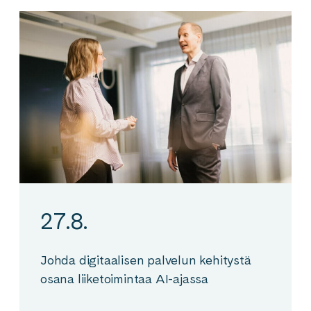
27.8.
Johda digitaalisen palvelun kehitystä
osana liiketoimintaa AI-ajassa