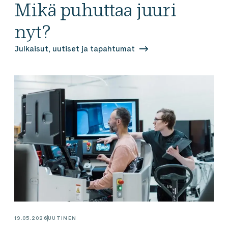
Mikä puhuttaa juuri
nyt?
Julkaisut, uutiset ja tapahtumat
19.05.2026
UUTINEN