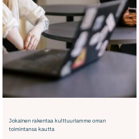
Jokainen rakentaa kulttuuriamme oman
toimintansa kautta