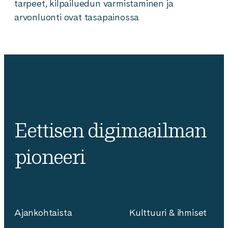
tarpeet, kilpailuedun varmistaminen ja
arvonluonti ovat tasapainossa
Eettisen digimaailman
pioneeri
Ajankohtaista
Kulttuuri & ihmiset