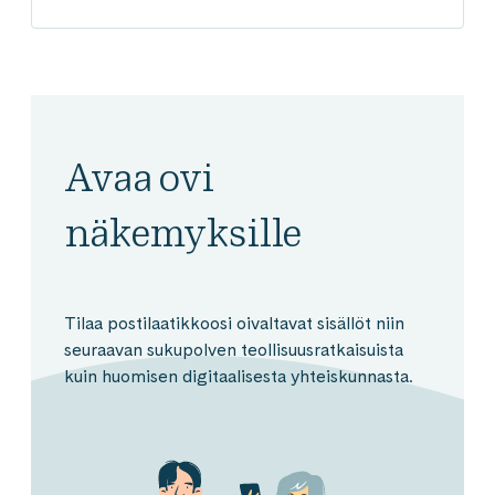
Avaa ovi
näkemyksille
Tilaa postilaatikkoosi oivaltavat sisällöt niin
seuraavan sukupolven teollisuusratkaisuista
kuin huomisen digitaalisesta yhteiskunnasta.