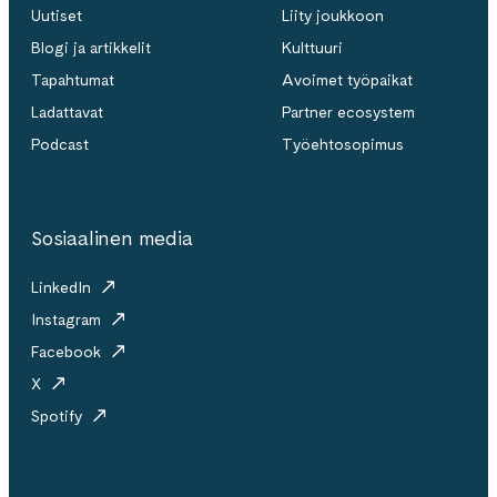
Uutiset
Liity joukkoon
Blogi ja artikkelit
Kulttuuri
Tapahtumat
Avoimet työpaikat
Ladattavat
Partner ecosystem
Podcast
Työehtosopimus
Sosiaalinen media
LinkedIn
Instagram
Facebook
X
Spotify