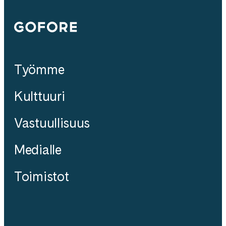
Gofore
Työmme
Kulttuuri
Vastuullisuus
Medialle
Toimistot