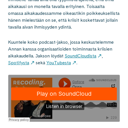
aikakausi on monella tavalla erityinen. Toisaalta
omassa aikakaudessamme oikeastikin poikkeuksellista
hänen mielestään on se, että kriisit koskettavat jollain
tavalla aivan ihmisyyden ydintä.
Kuuntele koko podcast-jakso, jossa keskustelemme
Annan kanssa organisaatioiden toiminnasta kriisien
aikakaudella. Jakson löydät
SoundCloudista
,
Spotifysta
sekä
YouTubesta
.