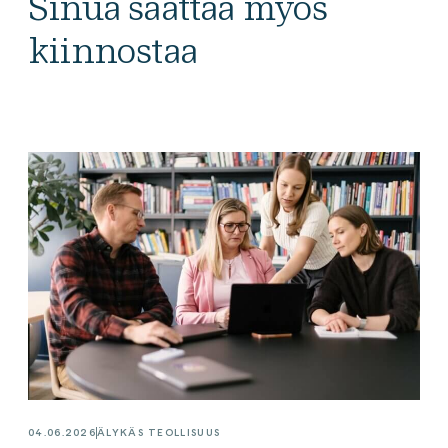
Sinua saattaa myös
kiinnostaa
04.06.2026
ÄLYKÄS TEOLLISUUS