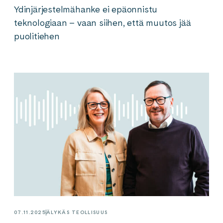
Ydinjärjestelmähanke ei epäonnistu
teknologiaan – vaan siihen, että muutos jää
puolitiehen
07.11.2025
ÄLYKÄS TEOLLISUUS