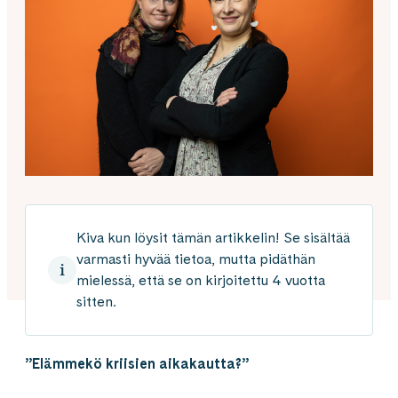
Kiva kun löysit tämän artikkelin! Se sisältää
varmasti hyvää tietoa, mutta pidäthän
mielessä, että se on kirjoitettu 4 vuotta
sitten.
”Elämmekö kriisien aikakautta?”