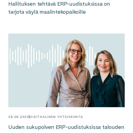
Hallituksen tehtävä ERP-uudistuksissa on
tarjota väylä maalintekopaikoille
28.08.2025
DIGITAALINEN YHTEISKUNTA
Uuden sukupolven ERP-uudistuksissa talouden