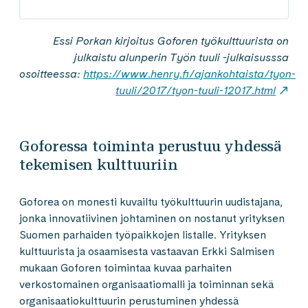
Essi Porkan kirjoitus Goforen työkulttuurista on
julkaistu alunperin Työn tuuli -julkaisusssa
osoitteessa:
https://www.henry.fi/ajankohtaista/tyon-
tuuli/2017/tyon-tuuli-12017.html
Goforessa toiminta perustuu yhdessä
tekemisen kulttuuriin
Goforea on monesti kuvailtu työkulttuurin uudistajana,
jonka innovatiivinen johtaminen on nostanut yrityksen
Suomen parhaiden työpaikkojen listalle. Yrityksen
kulttuurista ja osaamisesta vastaavan Erkki Salmisen
mukaan Goforen toimintaa kuvaa parhaiten
verkostomainen organisaatiomalli ja toiminnan sekä
organisaatiokulttuurin perustuminen yhdessä