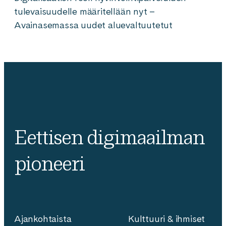
tulevaisuudelle määritellään nyt –
Avainasemassa uudet aluevaltuutetut
Eettisen digimaailman
pioneeri
Ajankohtaista
Kulttuuri & ihmiset