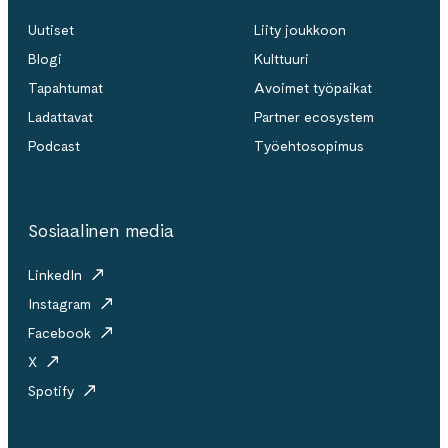
Uutiset
Liity joukkoon
Blogi
Kulttuuri
Tapahtumat
Avoimet työpaikat
Ladattavat
Partner ecosystem
Podcast
Työehtosopimus
Sosiaalinen media
LinkedIn
Instagram
Facebook
X
Spotify