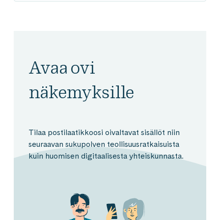
Avaa ovi
näkemyksille
Tilaa postilaatikkoosi oivaltavat sisällöt niin
seuraavan sukupolven teollisuusratkaisuista
kuin huomisen digitaalisesta yhteiskunnasta.