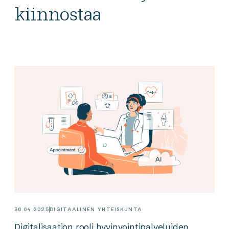
kiinnostaa
30.04.2025
DIGITAALINEN YHTEISKUNTA
Digitalisaation rooli hyvinvointipalveluiden