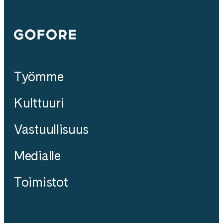
Gofore
Työmme
Kulttuuri
Vastuullisuus
Medialle
Toimistot