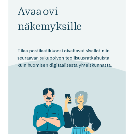
Avaa ovi
näkemyksille
Tilaa postilaatikkoosi oivaltavat sisällöt niin
seuraavan sukupolven teollisuusratkaisuista
kuin huomisen digitaalisesta yhteiskunnasta.