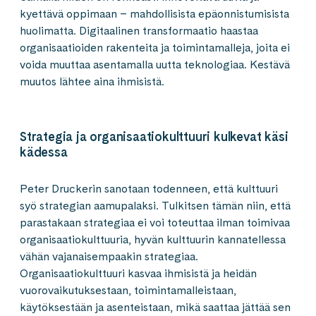
kyettävä oppimaan – mahdollisista epäonnistumisista
huolimatta. Digitaalinen transformaatio haastaa
organisaatioiden rakenteita ja toimintamalleja, joita ei
voida muuttaa asentamalla uutta teknologiaa. Kestävä
muutos lähtee aina ihmisistä.
Strategia ja organisaatiokulttuuri kulkevat käsi
kädessa
Peter Druckerin sanotaan todenneen, että kulttuuri
syö strategian aamupalaksi. Tulkitsen tämän niin, että
parastakaan strategiaa ei voi toteuttaa ilman toimivaa
organisaatiokulttuuria, hyvän kulttuurin kannatellessa
vähän vajanaisempaakin strategiaa.
Organisaatiokulttuuri kasvaa ihmisistä ja heidän
vuorovaikutuksestaan, toimintamalleistaan,
käytöksestään ja asenteistaan, mikä saattaa jättää sen