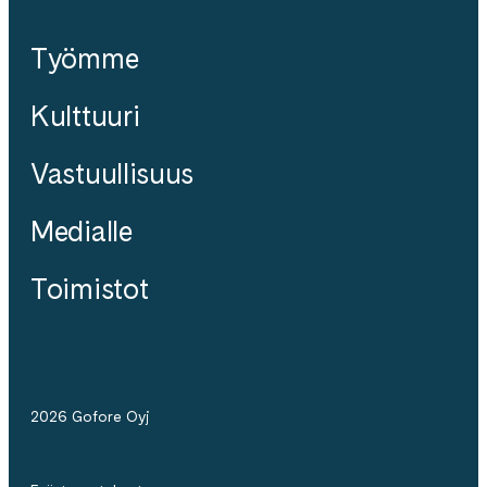
Työmme
Kulttuuri
Vastuullisuus
Medialle
Toimistot
2026 Gofore Oyj