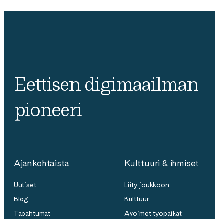
Eettisen digimaailman
pioneeri
Ajankohtaista
Kulttuuri & ihmiset
Uutiset
Liity joukkoon
Blogi
Kulttuuri
Tapahtumat
Avoimet työpaikat