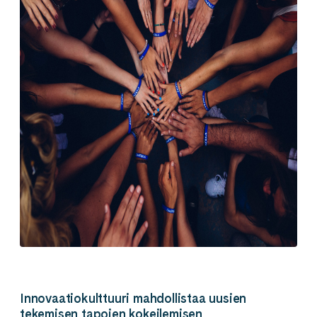
Innovaatiokulttuuri mahdollistaa uusien
tekemisen tapojen kokeilemisen