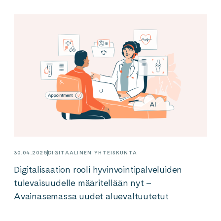
30.04.2025
DIGITAALINEN YHTEISKUNTA
Digitalisaation rooli hyvinvointipalveluiden
tulevaisuudelle määritellään nyt –
Avainasemassa uudet aluevaltuutetut