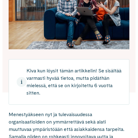
Kiva kun löysit tämän artikkelin! Se sisältää
varmasti hyvää tietoa, mutta pidäthän
mielessä, että se on kirjoitettu 6 vuotta
sitten.
Menestyäkseen nyt ja tulevaisuudessa
organisaatioiden on ymmärrettävä sekä alati
muuttuvaa ympäristöään että asiakkaidensa tarpeita.
Samalla niiden on rohkeasti innovoitava uutta ja